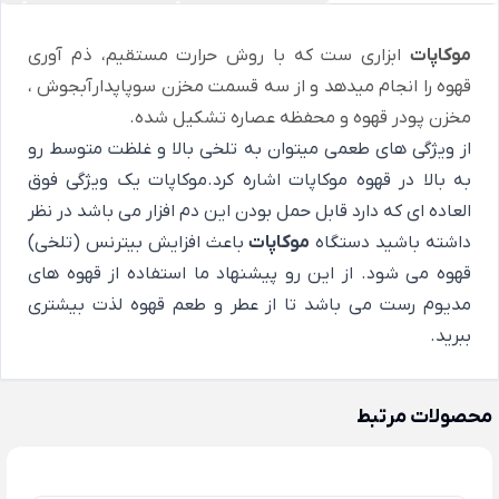
موکاپات
ابزاری ست که با روش حرارت مستقیم، ذم آوری
قهوه را انجام میدهد و از سه قسمت مخزن سوپاپدارآبجوش ،
مخزن پودر قهوه و محفظه عصاره تشکیل شده.
از ویژگی های طعمی میتوان به تلخی بالا و غلظت متوسط رو
به بالا در قهوه موکاپات اشاره کرد.موکاپات یک ویژگی فوق
العاده ای که دارد قابل حمل بودن این دم افزار می باشد در نظر
داشته باشید دستگاه
موکاپات
باعث افزایش بیترنس (تلخی)
قهوه می شود. از این رو پیشنهاد ما استفاده از قهوه های
مدیوم رست می باشد تا از عطر و طعم قهوه لذت بیشتری
ببرید.
محصولات مرتبط