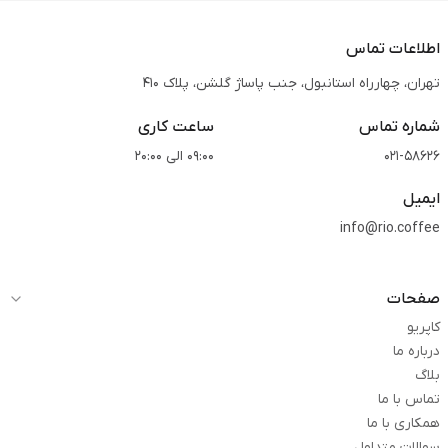
اطلاعات تماس
تهران، چهارراه استانبول، جنب پاساژ گلشن، پلاک 410
شماره تماس
ساعت کاری
021-58626
09:00 الی 20:00
ایمیل
info@rio.coffee
صفحات
کاپریو
درباره ما
بلاگ
تماس با ما
همکاری با ما
سوالات متداول