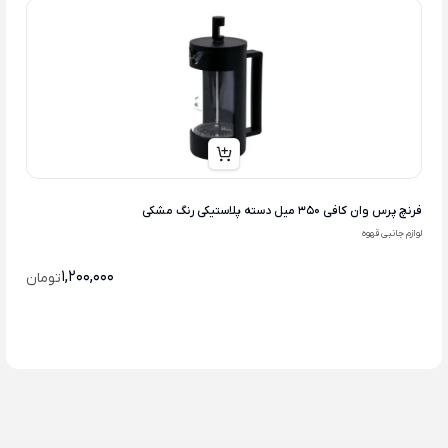
فرنچ پرس وان کافی 350 میل دسته پلاستیکی رنگ مشکی
لوازم جانبی قهوه
1,200,000
تومان