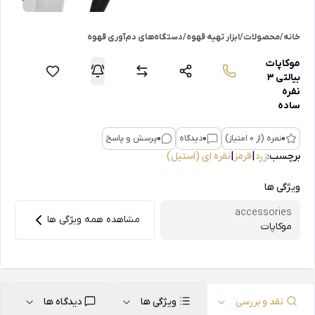
خانه
/
محصولات
/
ابزار تهیه قهوه
/
دستگاه‌های دم‌آوری قهوه
موکاپات
بیالتی 3
نفره
ساده
0
نمره (از 0 امتیاز)
0
دیدگاه
0
پرسش و پاسخ
برچسب:
زرد
|
قرمز
|
نقره ای (استیل)
ویژگی ها
accessories
مشاهده همه ویژگی ها
موکاپات
نقد و بررسی
ویژگی ها
دیدگاه ها