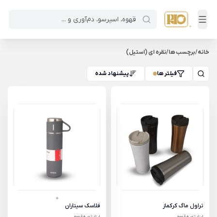
خانه
/
برچسب ها
/
نقره ای (استیل)
فیلتر ها
پیشنهاد شده
تراول ماگ کرکماز
فلاسک سیتاران
ابزار تهیه قهوه
ابزار تهیه قهوه