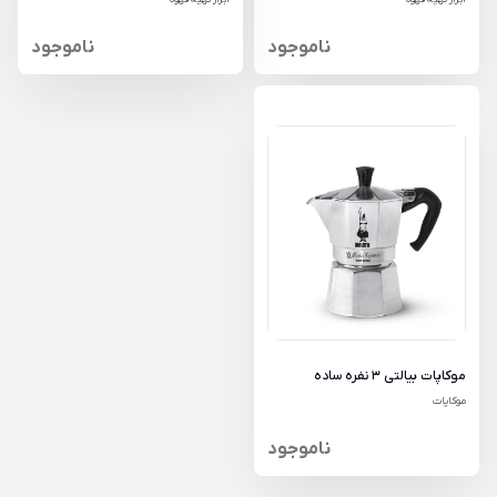
ناموجود
ناموجود
موکاپات بیالتی 3 نفره ساده
موکاپات
ناموجود