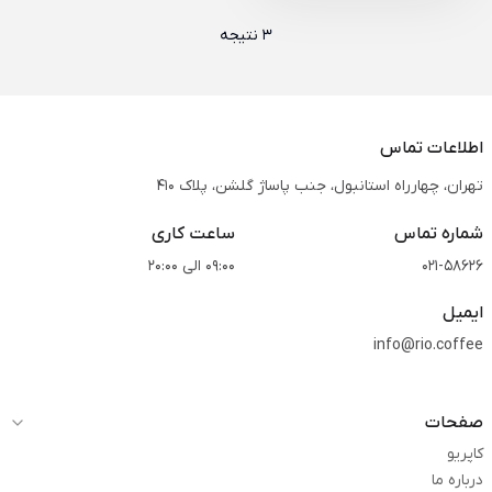
3 نتیجه
اطلاعات تماس
تهران، چهارراه استانبول، جنب پاساژ گلشن، پلاک 410
شماره تماس
ساعت کاری
021-58626
09:00 الی 20:00
ایمیل
info@rio.coffee
صفحات
کاپریو
درباره ما