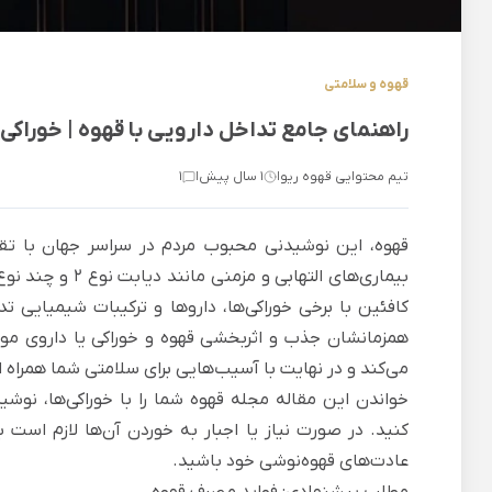
قهوه و سلامتی
راهنمای جامع تداخل دارویی با قهوه | خوراکی‌
تیم محتوایی قهوه ریو
1 سال پیش
1
|
|
قهوه، این نوشیدنی محبوب مردم در سراسر جهان با تقو
بیماری‌های التها
کافئین با برخی خوراکی‌ها، داروها و ترکیبات شیمیایی 
همزمانشان جذب و اثربخشی قهوه و خوراکی یا داروی مورد
می‌کند و در نهایت با آسیب‌هایی برای سلامتی شما همراه 
خواندن این مقاله
مجله قهوه
شما را با خوراکی‌ها، نوشی
کنید. در صورت نیاز یا اجبار به خوردن آن‌ها لازم ا
عادت‌های قهوه‌نوشی خود باشید.
مطلب پیشنهادی:
فواید مصرف قهوه