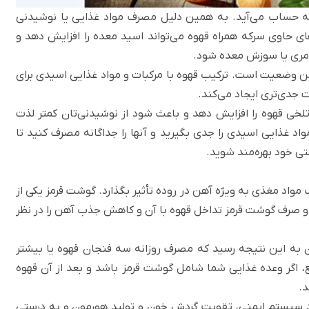
4.85 تا 5.13 ماده‌ای اسیدی به حساب می‌آید. به همین دلیل مصرف مواد غذایی یا نوشیدنی
ای حاوی سرکه همراه قهوه می‌تواند اسید معده را افزایش دهد و
ه مری یا سوزش معده شود.
ین وضعیت است. ترکیب قهوه با مرکبات و مواد غذایی اسیدی برای
 جدی‌تری ایجاد می‌کند.
تلخی قهوه را افزایش دهد و باعث شود از نوشیدنی‌تان کمتر لذت
واد غذایی اسیدی را جدی بگیرید و آنها را جداگانه مصرف کنید تا
تی خود بهره‌مند شوید.
واد مغذی به ویژه آهن در روده تأثیر بگذارد. گوشت قرمز یکی از
 و صرف گوشت قرمز تداخل قهوه با آن و کاهش جذب آهن را در نظر
ن به این نتیجه رسید که مصرف روزانه سه فنجان قهوه یا بیشتر
 اگر وعده غذایی شما شامل گوشت قرمز باشد و بعد از آن قهوه
رد سیستم ایمنی، تقویت گردش خون و تولید هورمون و به درستی