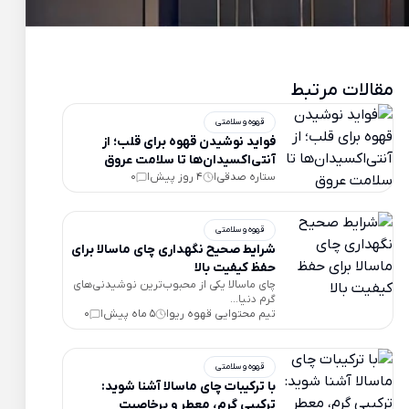
مقالات مرتبط
قهوه و سلامتی
فواید نوشیدن قهوه برای قلب؛ از
آنتی‌اکسیدان‌ها تا سلامت عروق
ستاره صدقی
4 روز پیش
0
|
|
قهوه و سلامتی
شرایط صحیح نگهداری چای ماسالا برای
حفظ کیفیت بالا
چای ماسالا یکی از محبوب‌ترین نوشیدنی‌های
گرم دنیا...
تیم محتوایی قهوه ریو
5 ماه پیش
0
|
|
قهوه و سلامتی
با ترکیبات چای ماسالا آشنا شوید:
ترکیبی گرم، معطر و پرخاصیت