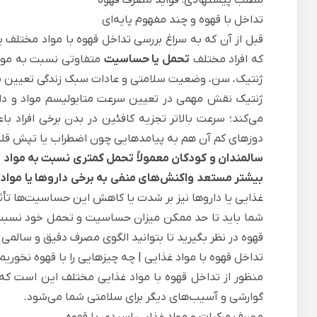
تداخل با قهوه و چند مفهوم پایه‌ای
قبل از آن که به سراغ بررسی تداخل قهوه با مواد مختلف برو
که افراد مختلف
تحمل یا حساسیت
متفاوتی نسبت به مواد 
ژنتیک، سن، وضعیت سلامتی و عادات سبک زندگی تعیین م
ژنتیک نقش مهمی در تعیین سرعت متابولیسم مواد و داروه
می‌کند؛ سرعت بالاتر تجزیه کافئین در بدن برخی افراد با
دوزهای کم آن هم به پیامدهایی چون اضطراب یا تپش قلب
سالمندان و کودکان معمولاً تحمل کمتری نسبت به مواد مح
بیشتر مستعد واکنش‌های منفی به برخی داروها یا مواد غ
غذایی یا داروها نیز بر شدت یا کاهش این حساسیت‌ها تأثیر
شما باید تا حد ممکن میزان حساسیت و تحمل خود نسبت به
قهوه در نظر بگیرید تا بتوانید الگوی مصرف دقیق و سالمی 
تداخل قهوه با مواد غذایی | چه چیزهایی را با قهوه نخوریم
منظور از تداخل قهوه با مواد غذایی مختلف این است ک
گوارشی و آسیب‌های دیگر برای سلامتی شما می‌شود.
مصرف مرکبات و مواد غذایی اسیدی با قهوه