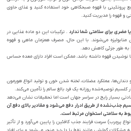
نابع پروتئینی با قهوه صبحگاهی خود استفاده کنید و غذای حاوی
 و قهوه را مدیریت کنید.
 مضری برای سلامتی شما ندارد
. ترکیبات این دو ماده غذایی در
متابولیزه می‌شوند. با این حال، مصرف همزمان ماهی و قهوه
ا به طور جزئی کاهش دهد.
 با نوشیدن قهوه داشته باشد، ممکن است افراد دارای معده حساس
دندان‌ها، عملکرد عضلات، لخته شدن خون و تولید انواع هورمون
عادتی بسیار رایج در سراسر جهان است اما تحقیقات نشان می‌دهد
یم جذب‌نشده از طریق ادرار دفع می‌شود و مقادیر بالای دفع آن
مربوط به سلامتی استخوان مرتبط است.
اع پرچرب) سرعت فرایند جذب کافئین را پایین می‌آورد و از تأثیر
به مشکلات گوارشی مانند نفخ یا دل‌درد منجر می‌شود و برای افراد