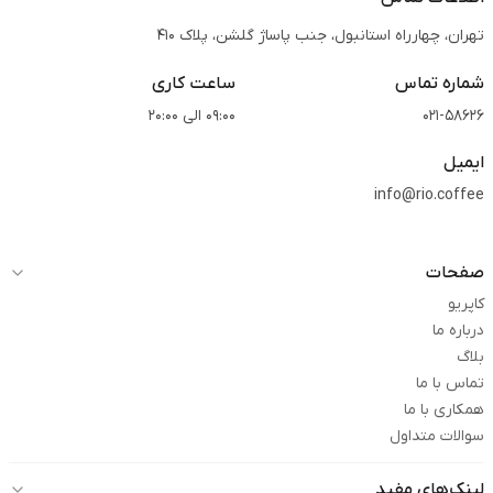
تهران، چهارراه استانبول، جنب پاساژ گلشن، پلاک 410
شماره تماس
ساعت کاری
021-58626
09:00 الی 20:00
ایمیل
info@rio.coffee
صفحات
کاپریو
درباره ما
بلاگ
تماس با ما
همکاری با ما
سوالات متداول
لینک‌های مفید