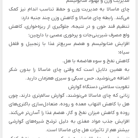
مدیریت وزن و بهبود متابولیسم
چای ماسالا به مدیریت وزن و حفظ تناسب اندام نیز کمک
می‌کند. رابطه چای ماسالا و کاهش وزن چند جنبه دارد:
تنظیم قند خون و در نتیجه، جلوگیری از ریزه‌خواری، کاهش
ولع مصرف شیرینی‌جات و پرخوری عصبی با دارچین؛
افزایش متابولیسم و هضم سریع‌تر غذا با زنجبیل و فلفل
سیاه؛
کاهش نفخ و سوء هاضمه با هل.
به همین دلایل است که وقتی چای ماسالا را بدون شکر
اضافه می‌نوشید، حس سبکی و سیری همزمان دارید.
تقویت سلامتی دستگاه گوارش
زنانی که چای ماسالا می‌نوشند، گوارش سالم‌تری دارند، چون
هل با کاهش التهاب معده و روده، متعادل‌سازی باکتری‌های
روده و کاهش میزان نفخ و گاز، هضم غذا را آسان‌تر می‌کند.
افزایش جذب مواد مغذی به دلیل ترشح شیره‌های گوارشی
بیشتر هم از تاثیرات هل چای ماسالا است.