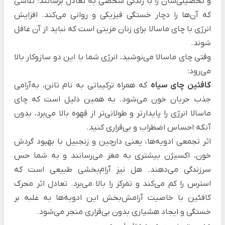
و تحصیلی‌شان را با زندگی شخصی به تعادل برسانند؛ تلاشی
که آن‌ها را دچار خستگی فیزیکی و روانی می‌کند. افزایش
انرژی با چای ماسالا برای زنان مزیتی است که نباید از آن غافل
شوند.
وقتی چای ماسالا می‌نوشید، انرژی شما با این دو سازوکار بالا
می‌رود:
کافئین چای سیاه
که همراه ترکیباتی به نام تانن‌، به‌آرامی
جذب جریان خون می‌شود. به همین دلیل است که چای
ماسالا انرژی را پایدارتر و طولانی‌تر از قهوه بالا می‌برد، بدون
آنکه احساس اضطراب و بی‌قراری کنید.
اثر تجمعی ادویه‌ها، یعنی دارچین و زنجبیل با بهبود گردش
خون، اکسیژن بیشتری به مغز می‌رسانند و به شما حس
سرزندگی می‌دهند. هل نیز آرام‌بخشی طبیعی است که
استرس را کم می‌کند و تمرکز را بالا می‌برد. تعادل اثر محرک
کافئین با خاصیت آرامش‌بخش این ادویه‌ها به غلبه بر
خستگی و ایجاد هشیاری بدون بی‌قراری منجر می‌شود.