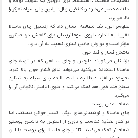
تحقیقات مختلف
، استشمام بوی دارچین به تقویت توجه و
حافظه منجر می‌شود و کافئین و ال-تیانینِ چای سیاه تمرکز را
بالا می‌برد.
علاوه‌بر این، یک
مطالعه
‌ نشان داد که زنجبیل چای ماسالا
تقریبا به اندازه داروی سوماتریپتان برای کاهش درد میگرن
مؤثر است و عوارض جانبی کمتری نسبت به آن دارد.
کاهش فشار و قند خون
پزشکان می‌گویند دارچین و چای سیاهی که در تهیه چای
ماسالا استفاده می‌کنید می‌تواند مانع فشار خون بالا شود،
به‌ویژه در افراد مبتلا به دیابت. البته چای سیاه به تنظیم
سطح قند خون هم کمک می‌کند و جلوی افزایش ناگهانی آن را
می‌گیرد.
شفاف شدن پوست
چای ماسالا و نوشیدنی‌های دیگر، اکسیر جوانی نیستند، اما
در کنار تغذیه مناسب و دوری از استرس به داشتن پوستی
شفاف‌تر کمک می‌کنند. تاثیر چای ماسالا برای پوست با این