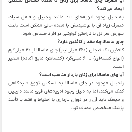
آیا مصرف چای ماسالا برای زنان با معده حساس مشکلی
ایجاد می‌کند؟
به دلیل وجود ادویه‌های تند مانند زنجبیل و فلفل سیاه،
مصرف زیاد آن یا نوشیدنش با معده خالی ممکن است باعث
سوزش سر دل یا ناراحتی گوارشی در افراد حساس شود.
چای ماسالا چه مقدار کافئین دارد؟
کافئین یک فنجان (220 میلی‌لیتر) چای ماسالا از 40 میلی‌گرم
(انواع کیسه‌ای) تا 61 میلی‌گرم (کنسانتره مایع آماده) متغیر
است.
آیا چای ماسالا برای زنان باردار مناسب است؟
زنجبیل موجود در چای ماسالا به تسکین تهوع صبحگاهی
کمک می‌کند، اما به دلیل وجود ادویه‌های قوی مانند دارچین
و میخک باید آن را در دوران بارداری با احتیاط و فقط با تأیید
پزشک متخصص مصرف کرد.