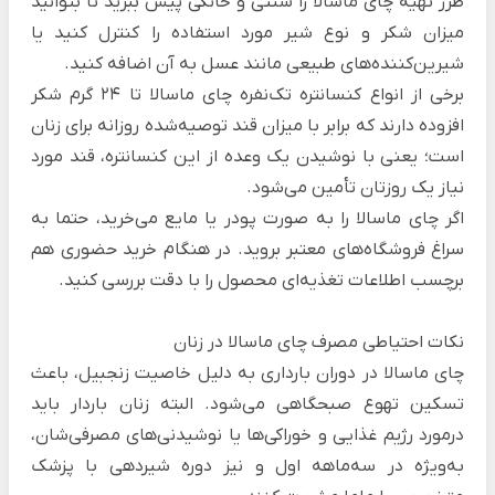
طرز تهیه چای ماسالا
را سنتی و خانگی پیش ببرید تا بتوانید
میزان شکر و نوع شیر مورد استفاده را کنترل کنید یا
شیرین‌کننده‌های طبیعی مانند عسل به آن اضافه کنید.
برخی از انواع کنسانتره‌ تک‌نفره چای ماسالا تا ۲۴ گرم شکر
افزوده دارند که برابر با میزان قند توصیه‌شده روزانه برای زنان
است؛ یعنی با نوشیدن یک وعده از این کنسانتره، قند مورد
نیاز یک روزتان تأمین می‌شود.
اگر چای ماسالا را به صورت پودر یا مایع می‌خرید، حتما به
سراغ فروشگاه‌های معتبر بروید. در هنگام خرید حضوری هم
برچسب اطلاعات تغذیه‌ای محصول را با دقت بررسی کنید.
نکات احتیاطی مصرف چای ماسالا در زنان
چای ماسالا در دوران بارداری به دلیل خاصیت زنجبیل، باعث
تسکین تهوع صبحگاهی می‌شود. البته زنان باردار باید
درمورد رژیم غذایی و خوراکی‌ها یا نوشیدنی‌های مصرفی‌شان،
به‌ویژه در سه‌ماهه اول و نیز دوره شیردهی با پزشک