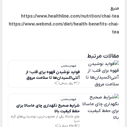
منبع
https://www.healthline.com/nutrition/chai-tea
https://www.webmd.com/diet/health-benefits-chai-
tea
مقالات مرتبط
قهوه و سلامتی
فواید نوشیدن قهوه برای قلب؛ از
آنتی‌اکسیدان‌ها تا سلامت عروق
3 روز پیش
0
قهوه و سلامتی
شرایط صحیح نگهداری چای ماسالا برای
حفظ کیفیت بالا
چای ماسالا یکی از محبوب‌ترین نوشیدنی‌های گرم
دنیا...
5 ماه پیش
0