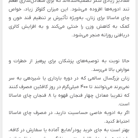
مقادیر زیادی شکر تصفیه‌شده‌اند که برای متعادل‌سازی طعم
تند ادویه‌ها افزوده می‌شود. این میزان گلوکز زیاد، خواص
چای ماسالا برای زنان، به‌ویژه تأثیرش بر تنظیم قند خون و
کمک به کاهش وزن را خنثی می‌کند و به افزایش کالری
دریافتی روزانه منجر می‌شود.
حالا نوبت به توصیه‌های پزشکان برای پرهیز از خطرات و
عوارض بالا می‌رسد.
زنان بزرگسال سالمی که در دوره بارداری یا شیردهی به سر
نمی‌برند می‌توانند تا ۴۰۰ میلی‌گرم در روز کافئین مصرف کنند
که تقریبا معادل چهار فنجان قهوه یا 8 فنجان چای ماسالا
است.
اگر به ادویه خاصی حساسیت دارید، در مصرف چای ماسالا
احتیاط کنید.
بهتر است به جای خرید پودر/مایع آماده یا سفارش در کافه،