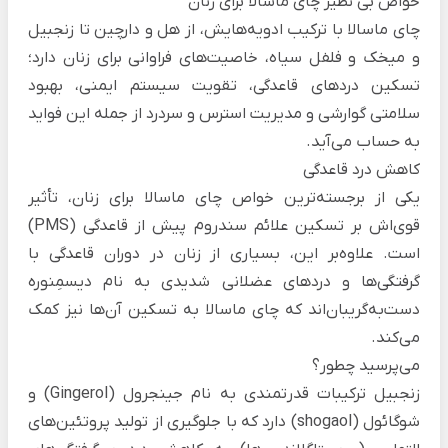
خواص بی نظیر چای ماسالا برای زنان
چای ماسالا با ترکیب ادویه‌هایش، از هل و دارچین تا زنجبیل
و میخک و فلفل سیاه، خاصیت‌های فراوانی برای زنان دارد؛
تسکین دردهای قاعدگی، تقویت سیستم ایمنی، بهبود
سلامتی گوارشی و مدیریت استرس‌ و سردرد‌ از جمله این فواید
به حساب می‌آید.
کاهش درد قاعدگی
یکی از برجسته‌ترین خواص چای ماسالا برای زنان، تأثیر
قوی‌اش بر تسکین علائم سندروم پیش از قاعدگی (PMS)
است. علاوه‌بر این، بسیاری از زنان در دوران قاعدگی با
گرفتگی‌ها و دردهای عضلانی شدیدی به نام دیسمِنوره
د‌ست‌به‌گریبان‌اند که چای ماسالا به تسکین آن‌ها نیز کمک
می‌کند.
می‌پرسید چطور؟
زنجبیل ترکیبات قدرتمندی به نام جینجرول (Gingerol) و
شوگائول (shogaol) دارد که با جلوگیری از تولید پروتئین‌های