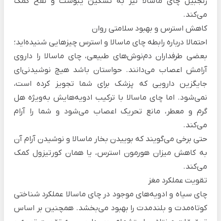
زنجبیل چای ماسالا نیز به تسکین یبوست و نفخ کمک
می‌کند.
کاهش استرس و بهبود سلامتی روان
احتمالا درباره رابطه چای ماسالا و استرس چیزهایی شنیده‌اید؛
بعضی طرفداران دم‌نوش‌های طبیعی، چای ماسالا را داروی
آرامش اعصاب می‌دانند. حواستان باشد هیچ نوشیدنی‌ای
جایگزین دارویی که پزشک برای شما تجویز کرده است،
نمی‌شود. اما چای ماسالا با ترکیب ادویه‌هایش به‌ویژه هل
گرم و معطر، مانع تحریک اعصاب می‌شود و شما را آرام
می‌کند.
حتی برخی می‌گویند که بوییدن بخار ماسالا و نوشیدن آرام آن
به کاهش میزان هورمون استرس، یا همان کورتیزول کمک
می‌کند.
تقویت عملکرد مغز
چای سیاه و ادویه‌های موجود در چای ماسالا عملکرد شناختی
کوتاه‌مدت و بلند‌مدت را بهبود می‌بخشد. همچنین بر اساس