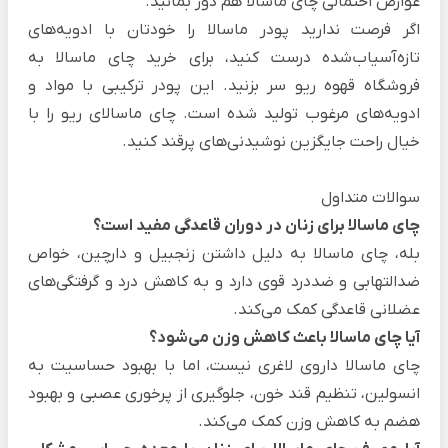
عوارض احتمالی‌ چای ماسالا هم دور بمانید.
اگر فرصت ندارید پودر ماسالا را خودتان با ادویه‌های
تازه‌آسیاب‌شده درست کنید، برای
خرید چای ماسالا
به
فروشگاه قهوه ریو سر بزنید. این پودر ترکیبی با مواد و
ادویه‌های مرغوب تولید شده است. چای ماسالای ریو را با
خیال راحت جایگزین نوشیدنی‌های پرقند کنید.
سوالات متداول
چای ماسالا برای زنان در دوران قاعدگی مفید است؟
بله، چای ماسالا به دلیل داشتن زنجبیل و دارچین، خواص
ضدالتهابی و ضددرد قوی دارد و به کاهش درد و گرفتگی‌های
عضلانی قاعدگی کمک می‌کند.
آیا چای ماسالا باعث کاهش وزن می‌شود؟
چای ماسالا داروی لاغری نیست، اما با بهبود حساسیت به
انسولین، تنظیم قند خون، جلوگیری از پرخوری عصبی و بهبود
هضم به کاهش وزن کمک می‌کند.