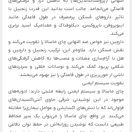
التهابی (پروستاگلاندین‌ها) به کاهش درد و گرفتگی‌های
قاعدگی می‌انجامد. جالب است بدانید این قدرت زنجبیل با
تاثیر داروهای مُسکن پرمصرف در طول قاعدگی مانند
ایبوپروفن، ناپروکسن، دیکلوفناک و مفنامیک اسید برابری
می‌کند.
دارچین نیز خواص ضد التهابی چای ماسالا را تقویت می‌کند و
نقش مسکن دارد. علاوه‌بر این، ترکیب زنجبیل و دارچین و
هل با آرام‌سازی عضلات و عصب‌ها به کاهش گرفتگی‌های
شکمی پریود کمک می‌کند و نوسانات خلقی و سردردهای
ناشی از خون‌ریزی در طول قاعدگی را نیز بهبود می‌بخشد.
تقویت سیستم ایمنی
چای ماسالا و سیستم ایمنی رابطه مثبتی دارند؛ ادویه‌های
موجود در این نوشیدنی شرقی حاوی آنتی‌اکسیدان‌های
فراوان‌اند که با تنش‌های اکسایشی و عوامل بیماری‌زا مقابله
می‌کنند. در واقع، چای ماسالا را می‌توان یک سپر محافظ
طبیعی دانست که نوشیدن روزانه‌اش در حفظ توان دفاعی