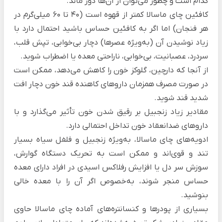
کدام است و چطور می‌توان از آن‌ها دور ماند.
کافئین چای ماسالا کمتر از قهوه است (40 تا 60 میلی‌گرم در
هر فنجان) اما اگر به کافئین حساس باشید احتمال دارد با
زیاد نوشیدن آن (به‌ویژه عصرها) دچار بی‌خوابی، تپش قلب،
سردرد، عصبانیت، بی‌خوابی، ناراحتی معده یا اضطراب شوید.
از آنجا که دارچین، گلوکز خون را کاهش می‌دهد، ممکن است
در صورت مصرف همزمان داروهای کاهنده قند خون دچار افت
شدید قند شوید.
مقادیر زیاد زنجبیل بر رقیق شدن خون تأثیر می‌گذارد و با
داروهای ضدانعقاد خون تداخل احتمالی دارد.
ادویه‌های چای ماسالا، به‌ویژه زنجبیل و فلفل سیاه بسیار
تند و قوی‌اند و ممکن است به تحریک‌ دستگاه گوارش،
سوزش سر دل یا افزایش رفلاکس اسیدی در افراد دارای معده
حساس منجر شوند، به‌خصوص اگر آن را با معده خالی
بنوشید.
بسیاری از پودرها و کنسانتره‌های آماده چای ماسالا حاوی