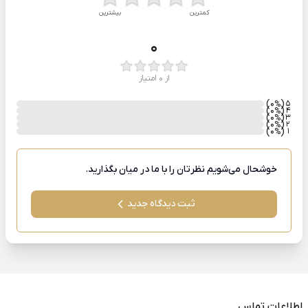
کمترین
بیشترین
0
از 0 امتیاز
)
(0
5
%
)
(0
4
%
)
(0
3
%
)
(0
2
%
)
(0
1
%
خوشحال می‌شویم نظرتان را با ما در میان بگذارید.
ثبت دیدگاه جدید
اطلاعات تماس