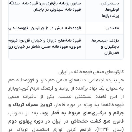
باستانی‌کار،
صابون‌پزخانه باغ‌فردوس؛ قهوه‌خانه اسدالله سینه‌
لوطی‌ها،
قهوه‌خانه سیدولی در پاچنار.
پرنده‌بازها
معتادان
قهوه‌خانه عرش در خ چراغ‌برق؛ قهوه‌خانه پستخان
دزدها، جیب‌برها،
قهوه‌خانه‌های دروازه و خیابان قزوین؛ قهوه‌خانه 
باجگیران و
مولوی؛ قهوه‌خانه حسن شاطر در خیابان ری.
قماربازان
کارکردهای منفی قهوه‌خانه در ایران
هر پدیده اجتماعی جنبه‌های منفی هم دارد و قهوه‌خانه هم
به عنوان یک نهاد برآمده از روابط و فرهنگ مردم کوچه‌وبازار
از این قاعده مستثنی نیست. یکی از تاثیرات منفی
قهوه‌خانه‌ها به ویژه در دوره قاجار،
ترویج مصرف تریاک و
جرائم و درگیری‌های مربوط به قمار بود.
بعد از تصویب
قانون
منع کشت خشخاش
در ایران در دوره پهلوی دوم
(سال 1334)، فراهم کردن لوازم استعمال تریاک در