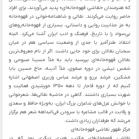
که هنرمندان «نقاشی قهوه‌خانه‌ای» پدید می‌آوردند، برای افراد
حاضر روایت می‌کردند. نقالی و شاهنامه‌خوانی در قهوه‌خانه
به جز جذابیت روایی و داستانی، بسیاری از قهوه‌خانه‌روهای
بی‌سواد را با تاریخ، فرهنگ و ادب ایران آشنا می‌کرد. البته
انتقاد طنزآمیز یا جدی از وضعیت سیاسی هم در میان
سخنان نقالان برای خود جایی داشت. اگر از نام معروف‌ترین
نقالان قهوه‌خانه‌ای بپرسید باید به ملأ حسینا صبوحی و
شمس تیشی در دوره صفوی، ملأ آدینه، حاج حسین بابا
مشکین، مرشد برزو و مرشد عباس وزیری اصفهانی اشاره
کنیم که از دوره قاجار تا دهه 1350 خورشیدی فعالیت و
شهرت بسیاری داشتند. گاهی در حاشیه نقالی‌ها، شعرخوانی
با خوانش غزل‌های شاعران بزرگ ایران، به‌ویژه حافظ و سعدی
و رقابت در قالب مشاعره یا سرودن فی‌البداهه شعر هم برگزار
می‌شد که طرفداران زیادی داشت.
مرکز ظهور نقاشی قهوه‌خانه‌ای
نقاشی قهوه‌خانه‌ای مکتب هنری دیگری بود که در