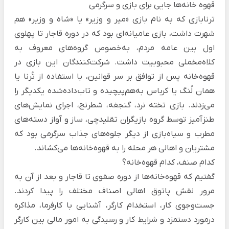
قهوه خانه‌ها جایی برای بازی و سرگرمی
ترنابازی که به نام بازی «میر و وزیر» یا «شاه و وزیر» هم
شهرت داشت، بازی عامیانه‌ای بود که در دوره قاجار تا پهلوی
اول بین عامه مردم، به‌خصوص گروه‌های معروف به
کلاه‌مخملی محبوبیت داشت. شرکت‌کنندگان این بازی در
قهوه‌خانه پس از توافق بر سر قوانین، با استفاده از تُرنا یا
همان لُنگ یا کرباس به‌هم‌پیچیده و تاب‌داده‌شده یکدیگر را
می‌زدند. بازی تخته نرد، گنجفه، شطرنج، اجرای نمایش‌های
طنزآمیز توسط گروه بازیگران تقلیدچی، ساز و آواز دسته‌های
مطرب و سیاه‌بازی از دیگر جلوه‌های جذاب سرگرمی بود که
مشتریان و اهالی هر محله را به قهوه‌خانه‌ها می‌کشاند.
کدام صنف، کدام قهوه‌خانه؟
گفتیم که قهوه‌خانه‌ها از دوره صفوی تا قاجار و بعد از آن به
مرور نقش پاتوق اهالی اصناف مختلف را پیدا کردند.
جست‌وجوی کار، استخدام کارگر، آشنایی با کارفرما، مذاکره
درمورد دستمزد و شرایط کار و رسیدگی به امور مالی بین کارگر