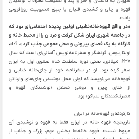
سپردن به داستان و خبر و پند و نصیحت همراه با نوشیدن
قهوه و چای و کشیدن قلیان یا چپق محبوبیت روزافزونی
یافت.
«در واقع قهوه‌خانه‌نشینی اولین پدیده اجتماعی‌ای بود که
در جامعه شهری ایران شکل گرفت و مردان را از محیط خانه و
کارگاه به یک فضای بیرونی و محل عمومی جذب کرد».
آدام
اولئاریوس، گردشگر و سفرنامه‌نویس آلمانی‌ای است که سال
1637 میلادی، یعنی دوره سلطنت شاه صفوی اول به ایران
سفر کرده بود. او در سفرنامه خود از چای‌خانه ختایی و
قهوه‌خانه می‌نویسد که اولی محل نوشیدن چای‌های وارداتی
از ختای چین و دومی محفل «نوشندگان قهوه و
مصرف‌کنندگان تنباکو» بود.
کارکردهای قهوه‌خانه در ایران
تاریخچه قهوه خانه در ایران فقط به قهوه و نوشیدن آن
مربوط نیست. قهوه خانه‌ها بخشی مهم، بزرگ و جذاب از