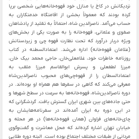
نزدیکانش در کاخ یا منازل خود قهوه‌خانه‌هایی شخصی برپا
کرده بودند که معمولاً بخشی از اقامتگاه خدمتکاران به
حساب می‌آمد. ناصرالدین شاه، احتمالاً به تقلید از پادشاهان
صفوی و عثمانی، قهوه‌خانه را به صورت یکی از بخش‌های
ویژه دربار درآورد که تحت نظارت قهوه چی و زیردستانش
(غلامان قهوه‌خانه) اداره می‌شد. اعتمادالسطنه در کتاب
روزنامه خاطرات
خود، غلامعلی‌خان، حاجی محمد بیک خان،
میرزا لطفعلی و پسرش ابوالقاسم میرزا ملقب به
اعتمادالسطان را از قهوه‌چی‌های محبوب ناصرالدین‌شاه
معرفی می‌کند که گاهی در سفرها هم همراه او بوده‌اند. در
دوره ناصرالدین‌شاه، قهوه‌خانه‌ها به سرعت در سطح شهرها و
حتی جاده‌های بین شهری ایران گسترش یافت. گردشگرانی که
در این دوره به ایران آمده‌اند در سفرنامه‌هایشان به
چای‌خانه‌های فراوان (همان قهوه‌خانه‌ها) در هر محله و
خیابان تهران اشاره کرده‌اند که محل معاشرت و گفت‌وگوی
مردانی از طبقات مختلف اجتماع بوده است. البته دوره طلایی