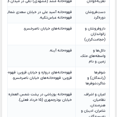
تعزیه‌خوانان
قهوه‌خانه مشد (مشهدی) تقی در میدان کاه‌فروش
دست‌فروشان
قهوه‌خانه آسید علی در خیابان سعدی شمالی؛ قه
دوره‌گرد
قهوه‌خانه عباس‌تکیه.
داروفروشان و
قهوه‌خانه‌های خیابان ناصرخسرو.
زالواندازان
(حجامت‌گران)
دلال‌ها و
قهوه‌خانه آینه.
واسطه‌های ملک،
زمین و دام
شوفرها
قهوه‌خانه‌های دروازه و خیابان قزوین؛ قهوه‌خان
(رانندگان) و
قزوین؛ قهوه‌خانه‌های خیابان ناصرخسرو.
شاگردشوفرها
اعیان و اشراف،
قهوه‌خانه یوزباشی در پشت شمس العماره؛ قهوه‌خا
نظامیان،
خیابان بوذرجمهری (15 خرداد فعلی).
هنرمندان،
شاعران، ادیبان و
نویسندگان