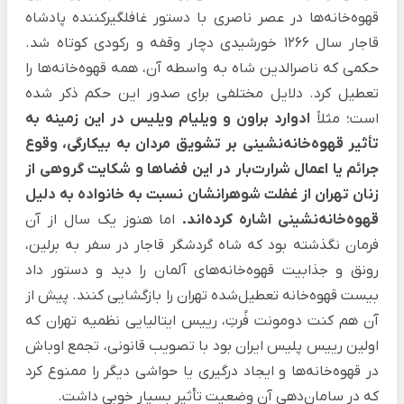
قهوه‌خانه‌ها در عصر ناصری با دستور غافلگیرکننده پادشاه
قاجار سال 1266 خورشیدی دچار وقفه و رکودی کوتاه شد.
حکمی که ناصرالدین شاه به واسطه آن، همه قهوه‌خانه‌ها را
تعطیل کرد. دلایل مختلفی برای صدور این حکم ذکر شده
است؛ مثلاً
ادوارد براون و ویلیام ویلیس در این زمینه به
تأثیر قهوه‌خانه‌نشینی بر تشویق مردان به بیکارگی، وقوع
جرائم یا اعمال شرارت‌بار در این فضاها و شکایت گروهی از
زنان تهران از غفلت شوهرانشان نسبت به خانواده به دلیل
قهوه‌خانه‌نشینی اشاره کرده‌اند.
اما هنوز یک سال از آن
فرمان نگذشته بود که شاه گردشگر قاجار در سفر به برلین،
رونق و جذابیت قهوه‌خانه‌های آلمان را دید و دستور داد
بیست قهوه‌خانه تعطیل‌شده تهران را بازگشایی کنند. پیش از
آن هم کنت دومونت فُرتِ، رییس ایتالیایی نظمیه تهران که
اولین رییس پلیس ایران بود با تصویب قانونی، تجمع اوباش
در قهوه‌خانه‌ها و ایجاد درگیری یا حواشی دیگر را ممنوع کرد
که در سامان‌دهی آن وضعیت تأثیر بسیار خوبی داشت.