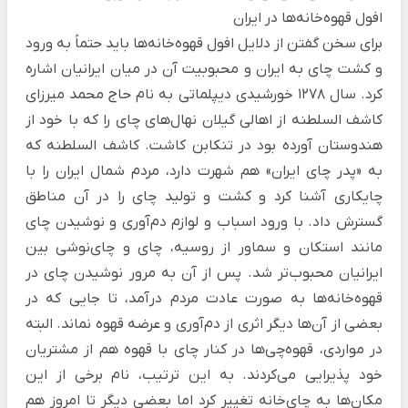
افول قهوه‌خانه‌ها در ایران
برای سخن گفتن از دلایل افول قهوه‌خانه‌ها باید حتماً به ورود
و کشت چای به ایران و محبوبیت آن در میان ایرانیان اشاره
کرد. سال 1278 خورشیدی دیپلماتی به نام حاج محمد میرزای
کاشف السلطنه از اهالی گیلان نهال‌های چای را که با خود از
هندوستان آورده بود در تنکابن کاشت. کاشف السلطنه که
به «پدر چای ایران» هم شهرت دارد، مردم شمال ایران را با
چایکاری آشنا کرد و کشت و تولید چای را در آن مناطق
گسترش داد. با ورود اسباب و لوازم دم‌آوری و نوشیدن چای
مانند استکان و سماور از روسیه، چای و چای‌نوشی بین
ایرانیان محبوب‌تر شد. پس از آن به مرور نوشیدن چای در
قهوه‌خانه‌ها به صورت عادت مردم درآمد، تا جایی که در
بعضی از آن‌ها دیگر اثری از دم‌آوری و عرضه قهوه نماند. البته
در مواردی، قهوه‌چی‌ها در کنار چای با قهوه هم از مشتریان
خود پذیرایی می‌کردند. به این ترتیب، نام برخی از این
مکان‌ها به چای‌خانه تغییر کرد اما بعضی دیگر تا امروز هم