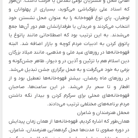
اهالی محل و مشتریان نوعی تقدس یا حرمت داشت. آن‌طور
که استاد علی بلوکباشی می‌گوید، بسیاری از پهلوانان و
لوطیان، پایِ توغ قهوه‌خانه را به عنوان محل نشستن خود
انتخاب می‌کردند و مریدان یا طرفدارانشان هم دور آن‌ها جمع
می‌شدند. به این ترتیب بود که اصطلاحاتی مانند پاتوغ یا
پاتوق کردن به ادبیات مردم کوچه و بازار اضافه شد. البته
قهوه‌خانه‌ها در روزهای عید ملی و مذهبی، مانند میلاد بزرگان
دین اسلام هم با تزئین و آذین در و دیوار، ظاهر جشن‌گونه و
بزمی به خود می‌گرفت و به محل برگزاری جشن تبدیل می‌شد.
در روزهای ماه رمضان، بیشترِ قهوه‌خانه‌ها تعطیل بود و از
افطار و تا سحر باز می‌شد. در این ساعت‌ها، صاحبان
قهوه‌خانه‌های محلی برای سرگرم کردن و بیدار نگه داشتن
مردم برنامه‌های مختلفی ترتیب می‌دادند.
محفل هنرمندان و شاعران
همان‌طور که اشاره کردیم، قهوه‌خانه‌ها از همان زمان پیدایش
در دوره صفوی تا مدت‌ها محل گردهمایی هنرمندان، شاعران،