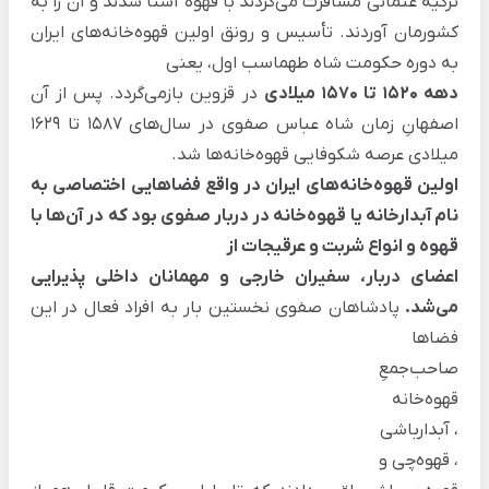
ترکیه عثمانی مسافرت می‌کردند با قهوه آشنا شدند و آن را به
کشورمان آوردند. تأسیس و رونق اولین قهوه‌خانه‌های ایران
به دوره حکومت شاه طهماسب اول، یعنی
دهه 1520 تا 1570 میلادی
در قزوین بازمی‌گردد. پس از آن
اصفهانِ زمان شاه عباس صفوی در سال‌های 1587 تا 1629
میلادی عرصه شکوفایی قهوه‌خانه‌ها شد.
اولین قهوه‌خانه‌های ایران در واقع فضاهایی اختصاصی به
نام آبدارخانه یا قهوه‌خانه در دربار صفوی بود که در آن‌ها با
قهوه و انواع شربت و عرقیجات از
اعضای دربار، سفیران خارجی و مهمانان داخلی پذیرایی
می‌شد.
پادشاهان صفوی نخستین بار به افراد فعال در این
فضاها
صاحب‌جمعِ
قهوه‌خانه
،
آبدارباشی
،
قهوه‌چی
و