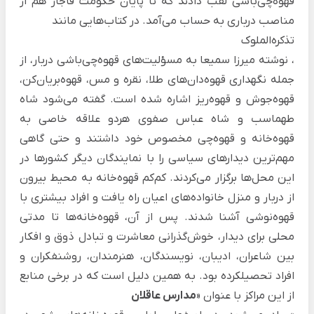
قهوه‌چی‌باشی
لقب دادند که تا پایان حکومت قاجار هم از
مناصب درباری به حساب می‌آمد. در کتاب‌هایی مانند
تذکره‌الملوک
، نوشته میرزا سمیعا به مسؤلیت‌های قهوه‌چی‌باشی دربار، از
جمله نگهداری قهوه‌دان‌های طلا، نقره و مس، قهوه‌بریان‌کن،
قهوه‌جوش و قهوه‌ریز اشاره شده است. گفته می‌شود شاه
طهماسب و شاه عباس صفوی هردو علاقه خاصی به
قهوه‌خانه و قهوه‌چی مخصوص خود داشتند و حتی گاهی
مهم‌ترین دیدارهای سیاسی را با نمایندگان دیگر کشورها در
این محل‌ها برگزار می‌کردند. کم‌کم قهوه‌خانه به محیط بیرون
از دربار و منزل خانواده‌های اعیان راه یافت و افراد بیشتری با
قهوه‌نوشی آشنا شدند. پس از آن، قهوه‌خانه‌ها تا مدتی
محلی برای دیدار، خوش‌گذرانی معاشرت و تبادل ذوق و افکار
بین شاعران، ادیبان، نویسندگان، هنرمندان، روشنفکران و
افراد تحصیلکرده بود. به همین دلیل است که در برخی منابع
از این مراکز با عنوان «
مدارس عاقلان