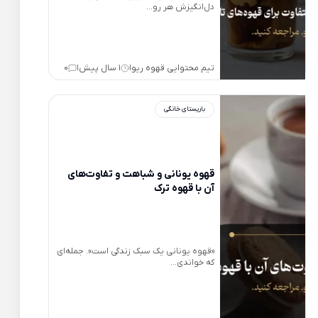
دل‌انگیزش هر رو...
تیم محتوایی قهوه ریو
1 سال پیش
0
|
|
باریستای خانگی
قهوه یونانی و شباهت و تفاوت‌های
آن با قهوه ترک
«قهوه یونانی یک سبک زندگی است». جمله‌ای
که خواندی...