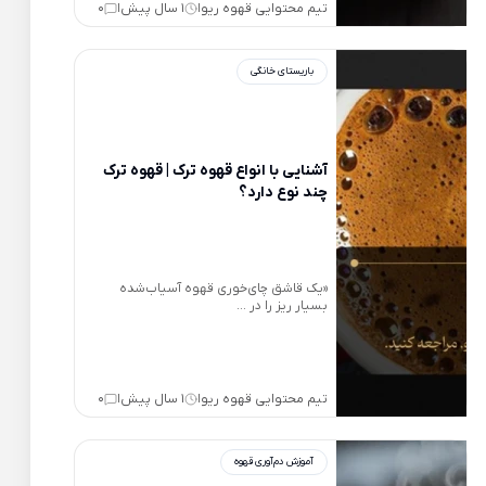
تیم محتوایی قهوه ریو
1 سال پیش
0
|
|
باریستای خانگی
آشنایی با انواع قهوه ترک | قهوه ترک
چند نوع دارد؟
«یک قاشق چای‌خوری قهوه آسیاب‌شده
بسیار ریز را در ...
تیم محتوایی قهوه ریو
1 سال پیش
0
|
|
آموزش دم‌آوری قهوه