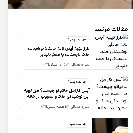
مقالات مرتبط
طرز تهیه (رِسِپی)
طرز تهیه آیس لاته خانگی؛ نوشیدنی
خنک تابستانی با طعم دلپذیر
ستاره صدقی
6 روز پیش
0
|
|
طرز تهیه (رِسِپی)
آیس کارامل ماکیاتو چیست؟ طرز تهیه
این نوشیدنی خنک و محبوب در خانه
ستاره صدقی
1 هفته پیش
0
|
|
طرز تهیه (رِسِپی)