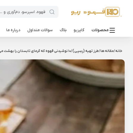
محصولات
کاپریو
بلاگ
سوالات متداول
درباره ما
خانه
/
مقاله ها
/
طرز تهیه (رِسِپی)
/
10 نوشیدنی قهوه که گرمای تابستان را بهشت می‌کنند