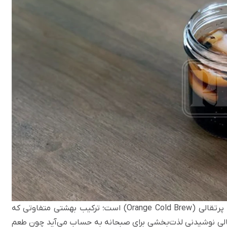
یکی از بهترین نوشیدنی‌های قهوه برای تابستان، کلدبروی پرتقالی (Orange Cold Brew) است؛ ترکیب بهشتی متفاوتی که
قالی نوشیدنی لذت‌بخشی برای صبحانه به حساب می‌آید چون طعم