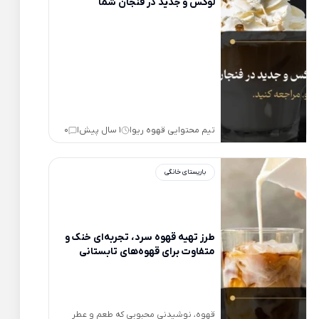
لوکس و جدید در فنجان شما
تیم محتوایی قهوه ریو
1 سال پیش
0
|
|
باریستای خانگی
طرز تهیه قهوه سرد، تجربه‌ای خنک و
متفاوت برای قهوه‌های تابستانی
قهوه، نوشیدنی محبوبی که طعم و عطر