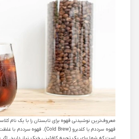
معروف‌ترین نوشیدنی قهوه برای تابستان را با یک نام کل
قهوه سرددم
یا کلدبرو (Cold Brew). قهو
است که شما برای یک تجربه کافئینی خنک نیاز دارید. اگر مر