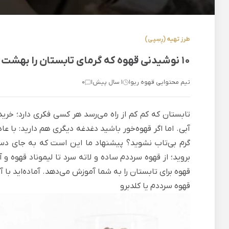
طرز تهیه (رِسِپی)
10 نوشیدنی قهوه که گرمای تابستان را بهشت می‌کنند
تیم محتوایی قهوه ریو
1 سال پیش
0
|
|
تابستان که کم کم از راه می‌رسد هر کسی فکری دارد؛ خرید
آبی. اما اگر قهوه‌خور باشید دغدغه دیگری هم دارید: با ع
گرم بی‌تاب نشوید؟ پیشنهاد ما این است که به جای دست
بروید؛ از قهوه سرددم ساده و لاته سرد تا لیموناد قهوه 
قهوه برای تابستان را به شما آموزش می‌دهد. آماده‌اید ب
قهوه سرددم یا کلدبرو