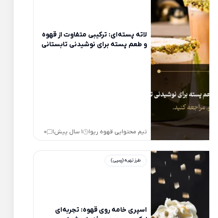
لاته پسته‌ای: ترکیبی متفاوت از قهوه
و طعم پسته برای نوشیدنی تابستانی
تیم محتوایی قهوه ریو
1 سال پیش
0
|
|
طرز تهیه (رِسِپی)
اسپری خامه روی قهوه: تجربه‌ای