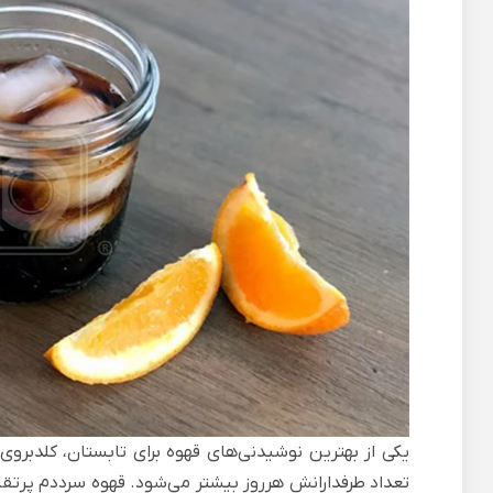
تعداد طرفدارانش هرروز بیشتر می‌شود. قهوه سرددم پرت