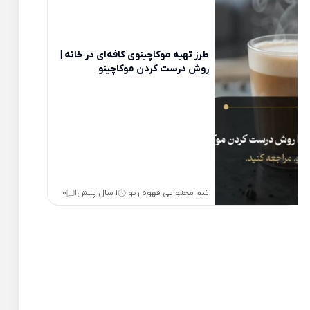
طرز تهیه موکاچینوی کافه‌ای در خانه |
روش درست کردن موکاچینو
تیم محتوایی قهوه ریو
1 سال پیش
0
|
|