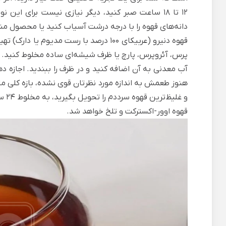
12 تا 18 ساعت صبر کنید، دیگر نیازی نیست برای این
دانه‌های قهوه را با درجه درشت آسیاب کنید یا محصول من
قهوه دنیرو
پرس، آئروپرس، پارچ یا ظرف شیشه‌ای ساده مخلوط کنید. او
و غلیظ‌ترین قهوه سرددم را تحویل بگیرید، به مخلوط 24 ساعت زمان بدهید نه بیشتر. چون پس از این مدت،
قهوه اوور-اکسترکت
و تلخ خواهد شد.