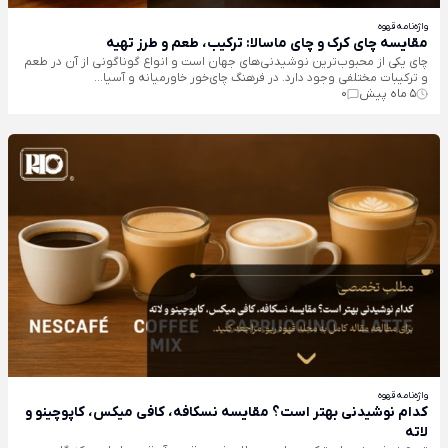
واژه‌نامه قهوه
مقایسه چای کرک و چای ماسالا: ترکیب، طعم و طرز تهیه
چای یکی از محبوب‌ترین نوشیدنی‌های جهان است و انواع گوناگونی از آن در طعم
و ترکیبات مختلفی وجود دارد. در فرهنگ چای‌خور خاورمیانه و آسیا...
5 ماه پیش
0
واژه‌نامه قهوه
کدام نوشیدنی بهتر است؟ مقایسه نسکافه، کافی میکس، کاپوچینو و
لاته