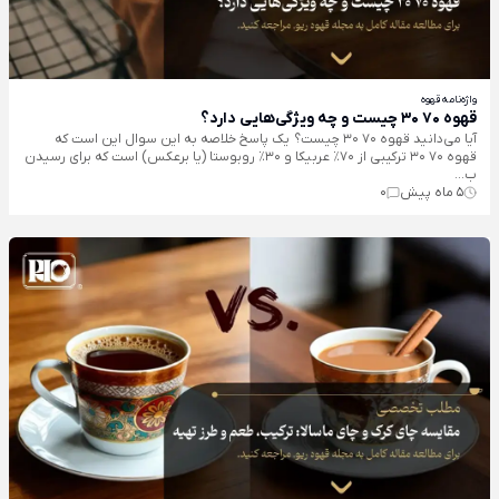
واژه‌نامه قهوه
قهوه 70 30 چیست و چه ویژگی‌هایی دارد؟
آیا می‌دانید قهوه 70 30 چیست؟ یک پاسخ خلاصه به این سوال این است که
قهوه 70 30 ترکیبی از ۷۰٪ عربیکا و ۳۰٪ روبوستا (یا برعکس) است که برای رسیدن
ب...
5 ماه پیش
0