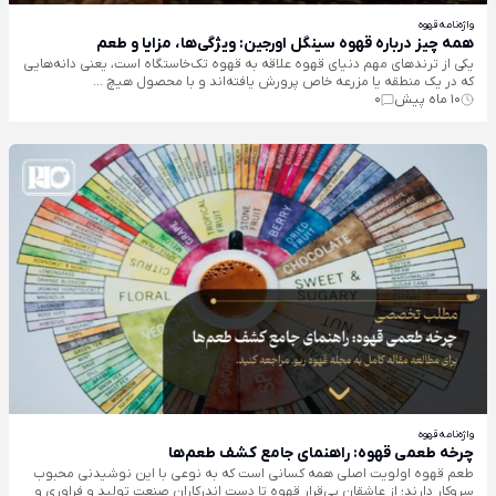
واژه‌نامه قهوه
همه چیز درباره قهوه سینگل اورجین: ویژگی‌ها، مزایا و طعم
یکی از ترندهای مهم دنیای قهوه علاقه به قهوه تک‌خاستگاه است، یعنی دانه‌هایی
که در یک منطقه یا مزرعه خاص پرورش یافته‌اند و با محصول هیچ ...
10 ماه پیش
0
واژه‌نامه قهوه
چرخه طعمی قهوه: راهنمای جامع کشف طعم‌ها
طعم قهوه اولویت اصلی همه کسانی است که به نوعی با این نوشیدنی محبوب
سروکار دارند؛ از عاشقان بی‌قرار قهوه تا دست اندرکاران صنعت تولید و فراوری و