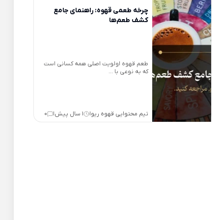
چرخه طعمی قهوه: راهنمای جامع
کشف طعم‌ها
طعم قهوه اولویت اصلی همه کسانی است
که به نوعی با ...
تیم محتوایی قهوه ریو
1 سال پیش
0
|
|