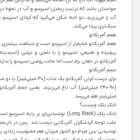
حواستان باشد که ترتیب ریختن اسپرسو و آب در نحوه درست
آب را می‌ریزید، دو لایه شکل می‌گیرد که کرمای اسپرسو 
سبک‌تری پیدا می‌کند.
طعم آمریکانو
طعم آمریکانو ملایم‌تر از اسپرسو است و شباهت بیشتری 
پیچیده و طبیعی اسپرسو را با تلخی و ترشی (اسیدیته‌
آمریکانو در دهان نرم است اما حالت روغنی اسپرسو را ندارد
حجم آمریکانو
(۹۰-۲۴۰ میلی‌لیتر) آب داغ می‌ریزند. یعنی حجم آمریکانویی که با
میلی‌لیتر هم می‌رسد.
لانگ بلک چیست؟
لانگ بلک (Long Black) نوشیدنی‌ای بر پای
جلب توجه گردشگران آمریکایی درست شد. پس در تاریخچه
نوشیدنی بین مردم دو کشور میزبان هم محبوبیت زیادی پید
تفاوت آمریکانو و لانگ بلک را با نگاه کردن به آن‌ها د