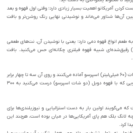
 کردن آمریکانو اهمیت بسیار زیادی دارد؛ وقتی اول قهوه و بعد
بین آن‌ها شناور می‌ماند و نوشیدنی نهایی رنگ روشن‌تر و بافت
به طعم انواع
قهوه دمی
دارد؛ یعنی با نوشیدن آن، نت‌های طعمی
) رقیق‌شده‌ای شبیه قهوه فیلتری چکانه‌ای حس می‌کنید. بافت
.
برای درست کردن آمریکانو یک شات (30 میلی‌لیتر) یا دو شات (۶۰ میلی‌لیتر) اسپرسو آماده می‌کنند و روی آن سه تا چهار برابر
قهوه دوبل
(دو شات اسپرسو) درست می‌کنید به ۳۰۰
ه اسپرسو است که می‌‌گویند اولین بار به دست استرالیایی و نیوزیلندی‌ها برای
 لانگ بلک هم پای آمریکایی‌ها در میان بوده است، هرچند این
ا کرد.
رون فنجان نمی‌توان تشخیص داد، چون همان ترکیب آب و اسپرسو را