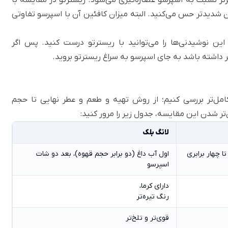
 شدیدتر حس می‌کنید. البته میزان کافئین آن با اسپرسو تفاوتی
این نوشیدنی‌ها را می‌توانید با ریسترتو درست کنید. پس اگر
 داشته باشد به جای اسپرسو به سراغ ریسترتو بروید.
کامل‌تر بررسی کنیم؛ از روش تهیه و طعم و عطر نهایی تا حجم
ر شدن این مقایسه، جدول زیر را مرور کنید:
لانگ بلک
ول یک یا دو شات اسپرسو، بعد حجم 3 تا چهار برابری
اول آب داغ (دو برابر حجم قهوه)، بعد دو شات
اسپرسو
دارای کرما،
رنگ تیره‌تر
قوی‌تر و تلخ‌تر