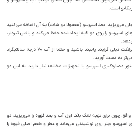
ریکانو است.
 میلی‌لیتر آب داغ را در فنجان می‌ریزید. بعد اسپرسو (معمولا دو شات) به آن اضافه می‌کنید
ای اسپرسو را روی دو لایه ایجادشده حفظ می‌کند و بافتی تیره‌تر،
‌دهد.
رفکت دیلی گرایند
پایبند باشید و حتما از آب 70 درجه سانتیگراد
ی‌تر به دست آورید.
ستور عصاره‌گیری اسپرسو با تجهیزات مختلف نیاز دارید به این دو
واقع، چون برای تهیه لانگ بلک اول آب و بعد قهوه را می‌ریزید، دو
ای اسپرسو بهتر روی نوشیدنی می‌ماند و عطر و طعم اصلی قهوه را