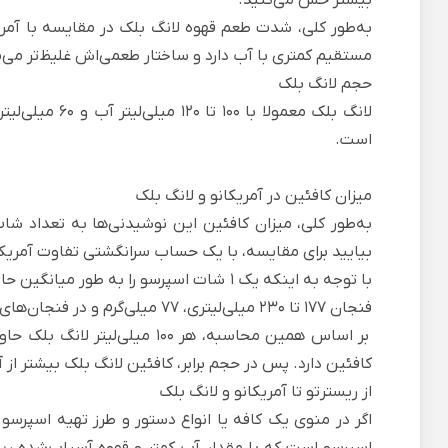
به‌طور کلی، شدت طعم قهوه لانگ بلک در مقایسه با آم
مستقیم کمتری با آب دارد و ساختار طعمی‌اش غلیظ‌تر می‌م
حجم لانگ بلک
است.
میزان کافئین در آمریکانو و لانگ بلک
به‌طور کلی، میزان کافئین این نوشیدنی‌ها به تعداد شات
بیایید برای مقایسه، با یک حساب سرانگشتی تفاوت آمریکانو
فنجان 177 تا 230 میلی‌لیتری، ۷۷ میلی‌گرم و در فنجان‌های 350 تا 470 میلی‌لیتری، ۱۵۴ میلی‌گرم خواهد بود.
کافئین دارد. پس در حجم برابر، کافئین لانگ بلک بیشتر از آ
از ریسترتو تا آمریکانو و لانگ بلک
اگر در منوی یک کافه یا انواع دستور و
طرز تهیه اسپرسو
اسپرسو است که با مقدار آب کمتر و قهوه آسیاب‌شده ریز