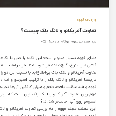
واژه‌نامه قهوه
تفاوت آمریکانو و لانگ بلک چیست؟
تیم محتوایی قهوه ریو
10 ماه پیش
0
|
|
دنیای قهوه بسیار متنوع است؛ این نکته را حتی با نگ
گاهی این تنوع، گیج‌کننده می‌شود. مثلا می‌خواهید سف
تفاوت آمریکانو و لانگ بلک بی‌اطلاع‌اید یا نسبت این دو ر
باریستا آمریکانو و لانگ بلک را با ترکیب اسپرسو و آب 
قهوه و آب، غلظت، بافت، طعم و میزان کافئین آن‌ها تجربه‌
مهم‌ترین تفاوت آمریکانو و لانگ بلک این است که اول
اسپرسو روی آب. جالب‌تر شد، نه؟
این مطلب
مجله قهوه
را به بررسی تفاوت آمریکانو و لا
قهوه چیست، چه تفاوت‌هایی با هم دارند و کدام بیشتر م