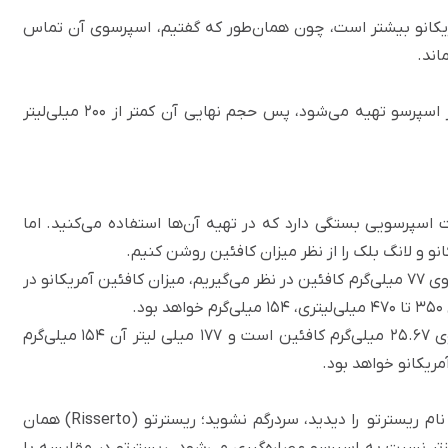
ریکانو بیشتر است، چون همان‌طور که گفتیم، اسپرسوی آن تماس
اند.
لانگ بلک معمولا با 100 تا 120 میلی‌لیتر آب و 60 میلی‌لیتر اسپرسو تهیه می‌شود، پس حجم نهایی آن کمتر از 200 میلی‌لیتر
 اسپرسویی بستگی دارد که در تهیه آن‌ها استفاده می‌کنید. اما
 و لانگ بلک را از نظر میزان کافئین روشن کنیم.
با توجه به اینکه یک ۱ شات اسپرسو را به طور میانگین حاوی ۷۷ میلی‌گرم کافئین در نظر می‌گیریم، میزان کافئین آمریکانو در
بر اساس همین محاسبه، هر ۱۰۰ میلی‌لیتر لانگ بلک حاوی ۲۵.۶۷ میلی‌گرم کافئین است و 177 میلی لیتر آن ۱۵۴ میلی‌گرم
مریکانو خواهد بود.
نام ریسترتو را دیدید، سردرگم نشوید؛ ریسترتو (Risserto) همان
تر نسبت به اسپرسو عصاره‌گیری می‌شود. ریسترتو در مقایسه با