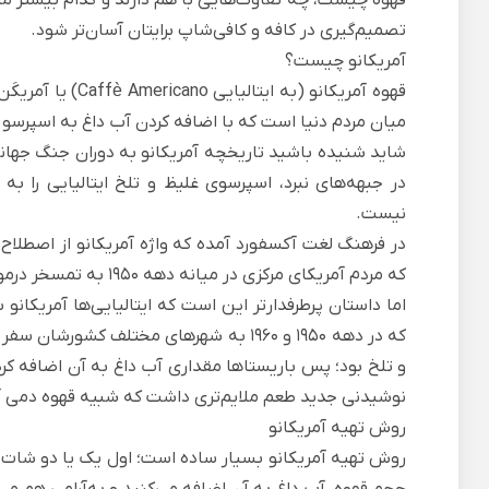
تصمیم‌گیری‌ در کافه و کافی‌شاپ برایتان آسان‌تر شود.
آمریکانو چیست؟
میان مردم دنیا است که با اضافه کردن آب داغ به اسپرسو 
در جبهه‌های نبرد، اسپرسوی غلیظ و تلخ ایتالیایی را به
نیست.
که مردم آمریکای مرکزی در میانه دهه ۱۹۵۰ به تمسخر درمورد قهوه ملایم مورد علاقه اهالی آمریکای شمالی به کار می‌بردند.
اما داستان پرطرفدارتر این است که ایتالیایی‌ها آمریکانو 
که در دهه 1950 و 1960 به شهرهای مختلف ک
و تلخ بود؛ پس باریستاها مقداری آب داغ به آن اضافه ‌کرد
نوشیدنی‌ جدید طعم ملایم‌تری داشت که شبیه قهوه دمی آشن
روش تهیه آمریکانو
روش تهیه آمریکانو بسیار ساده است؛ اول یک یا دو شات اس
حجم قهوه، آب داغ به آن اضافه می‌کنید و به‌آرامی هم می