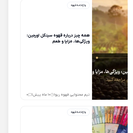
واژه‌نامه قهوه
همه چیز درباره قهوه سینگل اورجین:
ویژگی‌ها، مزایا و طعم
تیم محتوایی قهوه ریو
10 ماه پیش
0
|
|
واژه‌نامه قهوه