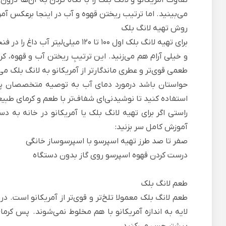
می‌بینید. اما ترتیب ریختن قهوه و آب در اینجا برعکس آم
روش تهیه لانگ بلک
برای تهیه لانگ بلک اول 100 تا 120
و خیلی آرام هم می‌زنید. این ترتیبِ ریختن آب و قهوه، کرم
طعمی قوی‌تر و عطری ماندگارتر از آمریکانو به لانگ بلک می
حواستان باشد درمورد دمای آب به توصیه متخصصان
پ
استفاده کنید تا نوشیدنی‌ای شفاف‌تر با طعم و کرمای طبیع
راستی اگر برای تهیه لانگ بلک یا آمریکانو در خانه به د
آموزش کامل سر بزنید:
صفر تا صد طرز تهیه اسپرسو با اسپرسوساز خانگی
درست کردن قهوه اسپرسو روی گاز بدون دستگاه
طعم لانگ بلک
طعم لانگ بلک معمولا تلخ‌تر و قوی‌تر از آمریکانو است. در 
لایه به اندازه آمریکانو با هم مخلوط نمی‌شوند. پس کرم
بیشتر حس می‌کنید.