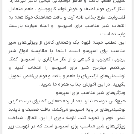
تعیین طعم، بافت و ظاهر نوشیدنی نهایی تاثیر می‌گذارد.
شکل‌گیری فوم لطیف و خوش‌قوام
کاپوچینو
، طعم متعادل
فلت‌وایت، طرح جذاب ل
اته آرت
و بافت هماهنگ موکا همه به
انتخاب شیر مناسب برای اسپرسو و البته
مهارت باریستا
وابسته‌ است.
این مطلب
مجله قهوه
یک راهنمای کامل از ویژگی‌های شیر
مناسب برای اسپرسو است. اینجا با مقایسه انواع شیر
پرچرب، کم‌چرب و گیاهی و از نظر سازگاری با اسپرسو، کمک
می‌کنیم بهترین شیر برای اسپرسو را انتخاب کنید و
نوشیدنی‌های ترکیبی‌ای با طعم و بافت و فوم بی‌نقص تحویل
بگیرید. در این آموزش جذاب همراه ما شوید.
ویژگی‌های شیر مناسب برای اسپرسو
هیچ‌کس دوست ندارد بعد از زحمت‌هایی که برای درست کردن
نوشیدنی‌های بر پایه اسپرسو
می‌کشد، بافت ضعیف و ناپدید
شدن فوم را تجربه‌ کند. لازمه دوری از این اتفاق، شناخت
ویژگی‌های شیر مناسب برای اسپرسو است که در فهرست زیر