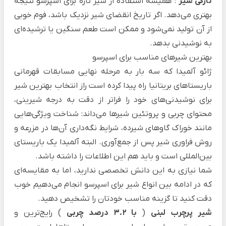
تازگی شیر
: همیشه استفاده از شیر تازه برای اسپرسو نتیجه
بهتری می‌دهد. اگر تاریخ انقضای شیر نزدیک باشد، فوم خوبی
از آن تولید نمی‌شود و ممکن است طعم سنگین یا ترشیده‌ای
به نوشیدنی بدهد.
بهترین شیرهای مناسب برای اسپرسو
ژائو آلمیدا که سه بار به مرحله نهایی مسابقات قهرمانی
باریستاهای بریتانیا راه پیدا کرده است راز انتخاب بهترین شیر
برای نوشیدنی‌های خود را فراتر از دقت به درجه شیرینی،
محتوای چربی و پروتئین شیرها می‌داند: شناخت ویژگی‌هایی
مانند خوراک گاوهای شیرده، شرایط نگه‌داری آن‌ها در مزرعه و
روش فراوری شیر پس از جمع‌آوری. البته آلمیدا یک باریستای
بین‌المللی است و باید هم این اطلاعات را داشته باشد.
شما نیازی به این دانش تخصصی ندارید، اما به مقایسه‌ای
که در ادامه بین انواع شیر برای اسپرسو انجام می‌دهیم خوب
دقت کنید تا گزینه مناسب خودتان را تشخیص دهید.
شیر پرچرب لبنی
(
با ۳.۲ درصد چربی
) رایج‌ترین و