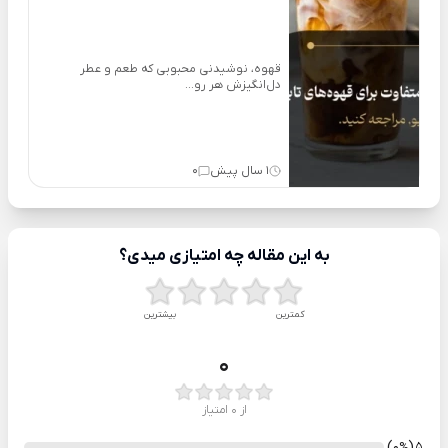
قهوه، نوشیدنی محبوبی که طعم و عطر
دل‌انگیزش هر رو...
1 سال پیش
0
به این مقاله چه امتیازی میدی؟
کمترین
بیشترین
0
از 0 امتیاز
)
(0
5