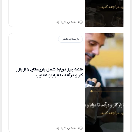
10 ماه پیش
0
باریستای خانگی
همه چیز درباره شغل باریستایی: از بازار
کار و درآمد تا مزایا و معایب
10 ماه پیش
0