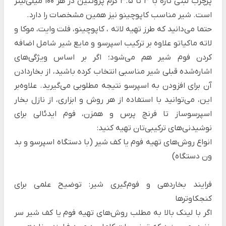
پرچرب لبنی تازه با ۳ تا ۳.۵ گرم پروتئین در هر ۱۰۰ میلی‌لیتر
است. شیر مناسب کاپوچینو نیز همین مشخصات را دارد.
حتما می‌دانید که
طرز تهیه لاته
، کاپوچینو، فلت وایت، موکا و
لاته ماکیاتو علاوه بر ترکیب اسپرسو و مایع شیر شامل اضافه
کردن فوم شیر هم می‌شود؛ اگر بر اساس ویژگی‌های
اشاره‌شده قبلی شیر مناسبی انتخاب کرده باشید، از بخاردادن
آن برای افزودن به اسپرسو نتیجه مطلوبی می‌گیرید. علاوه‌بر
این، می‌توانید با استفاده از هر روش و ابزاری، از نازل بخار
اسپرسوساز تا فرنچ پرس و همزن، فوم ایدئالی برای
نوشیدنی‌های ترکیبی‌تان تهیه کنید:
انواع روش‌های تهیه فوم یا کف شیر (با دستگاه اسپرسو و بد
ون دستگاه)
فرایند بخاردهی و فوم‌گیری شیر: توضیح علمی برای
کنجکاوترها
اگر با لینک بالا به مطلب روش‌های تهیه فوم یا کف شیر سر