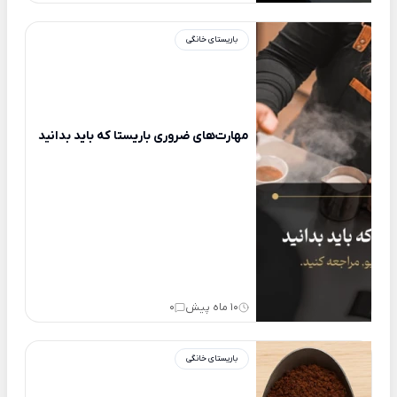
باریستای خانگی
مهارت‌های ضروری باریستا که باید بدانید
10 ماه پیش
0
باریستای خانگی