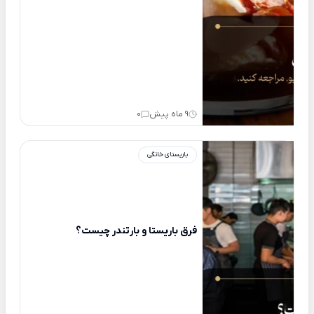
9 ماه پیش
0
باریستای خانگی
فرق باریستا و بارتندر چیست؟