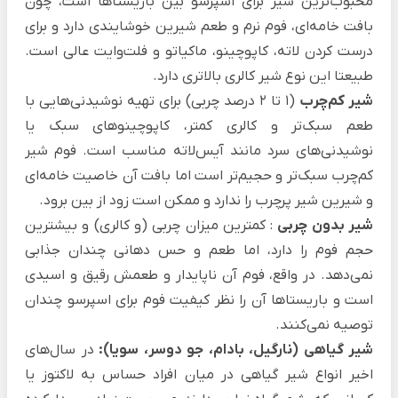
محبوب‌ترین شیر برای اسپرسو بین باریستاها است، چون
بافت خامه‌ای، فوم نرم و طعم شیرین‌ خوشایندی دارد و برای
درست کردن لاته، کاپوچینو، ماکیاتو و فلت‌وایت عالی است.
طبیعتا این نوع شیر کالری بالاتری دارد.
شیر کم‌چرب
(۱ تا ۲ درصد چربی) برای تهیه نوشیدنی‌هایی با
طعم سبک‌تر و کالری کمتر، کاپوچینوهای سبک یا
نوشیدنی‌های سرد مانند آیس‌لاته مناسب است. فوم شیر
کم‌چرب سبک‌تر و حجیم‌تر است اما بافت آن خاصیت خامه‌ای
و شیرین شیر پرچرب را ندارد و ممکن است زود از بین برود.
شیر بدون چربی
: کمترین میزان چربی (و کالری) و بیشترین
حجم فوم را دارد، اما طعم و حس دهانی چندان جذابی
نمی‌دهد. در واقع، فوم آن ناپایدار و طعمش رقیق و اسیدی
است و باریستاها آن را نظر کیفیت فوم برای اسپرسو چندان
توصیه نمی‌کنند.
شیر گیاهی (نارگیل، بادام، جو دوسر، سویا):
در سال‌های
اخیر انواع شیر گیاهی در میان افراد حساس به لاکتوز یا