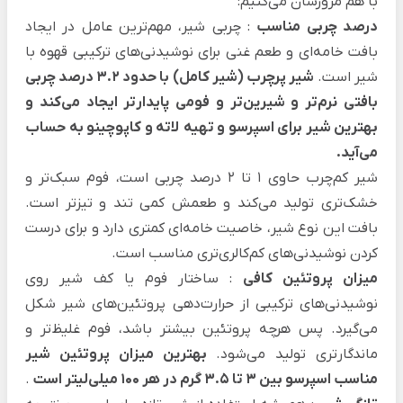
با هم مرورشان می‌کنیم:
درصد چربی مناسب
: چربی شیر، مهم‌ترین عامل در ایجاد
بافت خامه‌ای و طعم غنی برای نوشیدنی‌های ترکیبی قهوه‌ با
شیر است.
شیر پرچرب (شیر کامل) با حدود ۳.۲ درصد چربی
بافتی نرم‌تر و شیرین‌تر و فومی پایدارتر ایجاد می‌کند و
بهترین شیر برای اسپرسو و تهیه
لاته و کاپوچینو به حساب
می‌آید.
شیر کم‌چرب حاوی ۱ تا ۲ درصد چربی است، فوم سبک‌تر و
خشک‌تری تولید می‌کند و طعمش کمی تند و تیزتر است.
بافت این نوع شیر، خاصیت خامه‌ای کمتری دارد و برای درست
کردن نوشیدنی‌های کم‌کالری‌تری مناسب است.
میزان پروتئین کافی
: ساختار فوم یا کف شیر روی
نوشیدنی‌های ترکیبی از حرارت‌دهی پروتئین‌های شیر شکل
می‌گیرد. پس هرچه پروتئین بیشتر باشد، فوم غلیظ‌تر و
ماندگارتری تولید می‌شود.
بهترین میزان پروتئین شیر
مناسب اسپرسو بین ۳ تا ۳.۵ گرم در هر ۱۰۰ میلی‌لیتر است
.