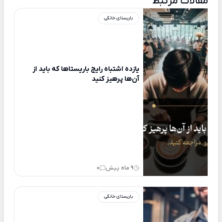
مقالات مرتبط
باریستای خانگی
یازده اشتباه رایج باریستاها که باید از
آن‌ها پرهیز کنید
9 ماه پیش
0
باریستای خانگی