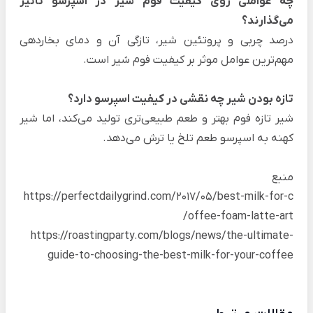
چه عواملی روی کیفیت فوم شیر در اسپرسو تأثیر
می‌گذارند؟
درصد چربی و پروتئین شیر، تازگی آن و دمای بخاردهی
مهم‌ترین عوامل موثر بر کیفیت فوم شیر است.
تازه بودن شیر چه نقشی در کیفیت اسپرسو دارد؟
شیر تازه فوم بهتر و طعم طبیعی‌تری تولید می‌کند، اما شیر
کهنه به اسپرسو طعم تلخ یا ترش می‌دهد.
منبع
https://perfectdailygrind.com/2017/05/best-milk-for-c
offee-foam-latte-art/
https://roastingparty.com/blogs/news/the-ultimate-
guide-to-choosing-the-best-milk-for-your-coffee