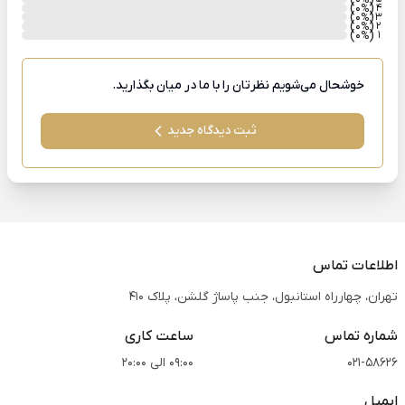
%
)
(0
4
%
)
(0
3
%
)
(0
2
%
)
(0
1
%
خوشحال می‌شویم نظرتان را با ما در میان بگذارید.
ثبت دیدگاه جدید
اطلاعات تماس
تهران، چهارراه استانبول، جنب پاساژ گلشن، پلاک 410
شماره تماس
ساعت کاری
021-58626
09:00 الی 20:00
ایمیل