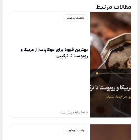
مقالات مرتبط
راهنمای خرید
بهترین قهوه برای موکاپات| از عربیکا و
روبوستا تا ترکیبی
10 ماه پیش
0
راهنمای خرید