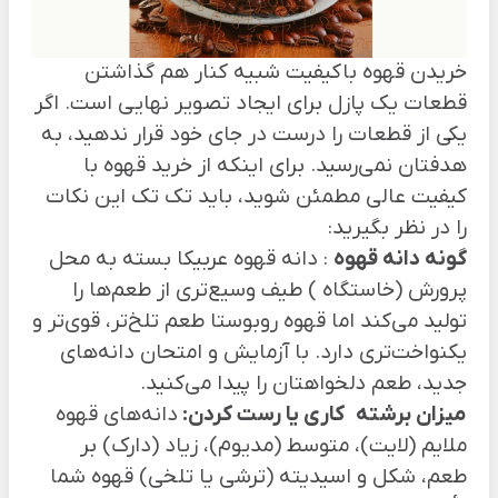
خریدن قهوه باکیفیت شبیه کنار هم گذاشتن
قطعات یک پازل برای ایجاد تصویر نهایی است. اگر
یکی از قطعات را درست در جای خود قرار ندهید، به
هدفتان نمی‌رسید. برای اینکه از خرید قهوه با
کیفیت عالی مطمئن شوید، باید تک تک این نکات
را در نظر بگیرید:
گونه دانه قهوه
: دانه قهوه عربیکا بسته به محل
پرورش (خاستگاه ) طیف وسیع‌تری از طعم‌ها را
تولید می‌کند اما قهوه روبوستا طعم تلخ‌تر، قوی‌تر و
یکنواخت‌تری دارد. با آزمایش و امتحان دانه‌های
جدید، طعم دلخواهتان را پیدا می‌کنید.
میزان برشته
کاری یا رست کردن:
دانه‌های قهوه
ملایم (لایت)، متوسط (مدیوم)، زیاد (دارک) بر
طعم، شکل و اسیدیته (ترشی یا تلخی) قهوه شما