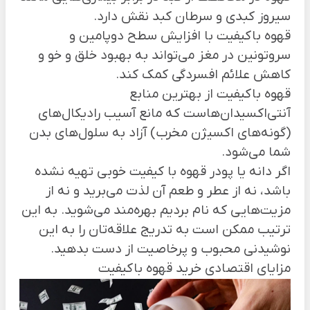
سیروز کبدی و سرطان کبد نقش دارد.
قهوه باکیفیت با افزایش سطح دوپامین و
سروتونین در مغز می‌تواند به بهبود خلق و خو و
کاهش علائم افسردگی کمک کند.
قهوه باکیفیت از بهترین منابع
آنتی‌اکسیدان‌هاست که مانع آسیب رادیکال‌های
(گونه‌های اکسیژن مخرب) آزاد به سلول‌های بدن
شما می‌شود.
اگر دانه یا پودر قهوه با کیفیت خوبی تهیه نشده
باشد، نه از عطر و طعم آن لذت می‌برید و نه از
مزیت‌هایی که نام بردیم بهره‌مند می‌شوید. به این
ترتیب ممکن است به تدریج علاقه‌تان را به این
نوشیدنی محبوب و پرخاصیت از دست بدهید.
مزایای اقتصادی خرید قهوه باکیفیت