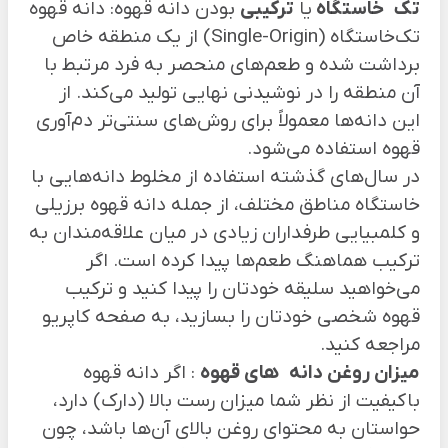
تک
خاستگاه
یا
ترکیبی
بودن دانه قهوه: دانه قهوه
تک‌خاستگاه (Single-Origin) از یک منطقه خاص
برداشت شده و طعم‌های منحصر به فرد مرتبط با
آن منطقه را در نوشیدنی نهایی تولید می‌کند. از
این دانه‌ها معمولاً برای روش‌های سنتی‌تر دم‌آوری
قهوه استفاده می‌شود.
در سال‌های گذشته استفاده از مخلوط دانه‌هایی با
خاستگاه مناطق مختلف، از جمله دانه قهوه برزیلی
و کلمبیایی طرفداران زیادی در میان علاقه‌مندان به
ترکیب هماهنگ طعم‌ها پیدا کرده است. اگر
می‌خواهید سلیقه خودتان را پیدا کنید و ترکیب
قهوه شخصی خودتان را بسازید، به صفحه
کاپریو
مراجعه کنید.
میزان روغن دانه
های قهوه
: اگر دانه قهوه
باکیفیت از نظر شما میزان رست بالا (دارک) دارد،
حواستان به محتوای روغن بالای آن‌ها باشد، چون