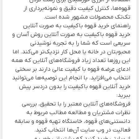
قهوه‌ها، کنترل کیفیت دقیق و نمونه‌برداری از
تک‌تک محصولات مشهور شده است.
راهنمای خرید قهوه باکیفیت به صورت آنلاین
خرید قهوه باکیفیت به صورت آنلاین روش آسان و
سریعی است که شما را به تجربه نوشیدنی
محبوبتان در خانه یا محل کار نزدیک‌تر می‌کند. اما
این روز‌ها تعداد زیاد فروشگاه‌های آنلاین که همه
ادعای عرضه قهوه با کیفیت عالی دارند بر سختی
انتخاب می‌افزاید. با انجام این توصیه‌ها می‌توانید
خرید آنلاین قهوه باکیفیت را بدون دردسر پیش
ببرید:
فروشگاه‌های آنلاین معتبر را با تحقیق، بررسی
نظرات مشتریان و مطالعه مطالب مربوط به
دانستنی‌های قهوه، خاستگاه تهیه قهوه و سابقه
فعالیت در وب سایت آن‌ها انتخاب کنید.
از سایتی خرید کنید که پشتیبانی خوب و