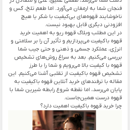
دست شما می‌رسد، طعمی عمیق، غنی و متعادل در
فنجان شما به ارمغان می‌آورد. اما طعم تلخ، گس و
ناخوشایند قهوه‌های بی‌کیفیت با شکر یا هیچ
افزودنی دیگری قابل بهبود نیست.
در این مطلب
وبلاگ قهوه ریو
به اهمیت خرید
قهوه باکیفیت می‌پردازیم و تأثیر آن را بر سلامتی و
انرژی، عملکرد جسمی و ذهنی و حتی جیب شما
بررسی می‌کنیم. بعد به سراغ روش‌های تشخیص
قهوه با کیفیت بالا می‌رویم و شما را با طرز
تشخیص قهوه باکیفیت از تقلبی آشنا می‌کنیم. این
مقاله با ترفند‌های خرید آنلاین قهوه باکیفیت به
پایان می‌رسد، اما نقطه شروع رابطه شیرین شما با
قهوه درست همین‌جاست.
چرا خرید قهوه باکیفیت اهمیت دارد؟