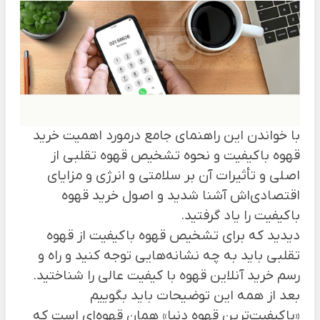
با خواندن این راهنمای جامع درمورد اهمیت خرید
قهوه باکیفیت و نحوه تشخیص قهوه تقلبی از
اصلی و تأثیرات آن بر سلامتی و انرژی و مزایای
اقتصادی‌اش آشنا شدید و اصول خرید قهوه
باکیفیت را یاد گرفتید.
دیدید که برای تشخیص قهوه باکیفیت از قهوه
تقلبی باید به چه نشانه‌هایی توجه کنید و راه و
رسم خرید آنلاین قهوه با کیفیت عالی را شناختید.
بعد از همه این توضیحات باید بگوییم
«باکیفیت‌ترین قهوه دنیا» همان قهوه‌ای است که