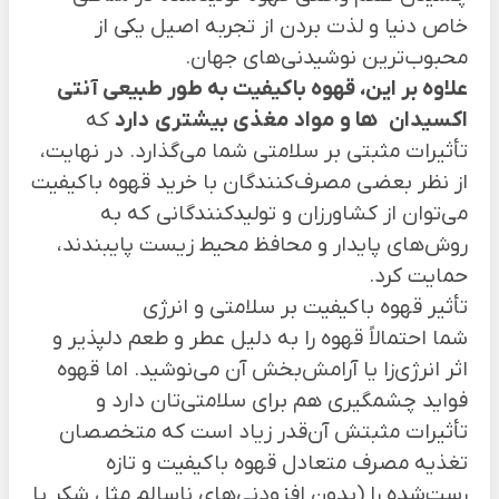
خاص دنیا و لذت بردن از تجربه اصیل یکی از
محبوب‌ترین نوشیدنی‌های جهان.
علاوه بر این، قهوه باکیفیت به طور طبیعی آنتی
اکسیدان
ها و مواد مغذی بیشتری
دارد
که
تأثیرات مثبتی بر سلامتی شما می‌گذارد. در نهایت،
از نظر بعضی مصرف‌کنندگان با خرید قهوه باکیفیت
می‌توان از کشاورزان و تولیدکنندگانی که به
روش‌های پایدار و محافظ محیط زیست پایبندند،
حمایت کرد.
تأثیر قهوه باکیفیت بر سلامتی و انرژی
شما احتمالاً قهوه را به دلیل عطر و طعم دلپذیر و
اثر انرژی‌زا یا آرامش‌بخش آن می‌نوشید. اما قهوه
فواید چشمگیری هم برای سلامتی‌تان دارد و
تأثیرات مثبتش آن‌قدر زیاد است که متخصصان
تغذیه مصرف متعادل قهوه باکیفیت و تازه
رست‌شده را (بدون افزودنی‌های ناسالم مثل شکر یا