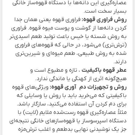
عصاره‌گیری این دانه‌ها با دستگاه قهوه‌ساز خانگی
بسیار سخت است.
روش فراوری قهوه:
فراوری قهوه یعنی همان جدا
کردن دانه‌ها از گوشت و پوست میوه قهوه. فراوری
به روش شسته یا خیس باعث تولید طعم اسیدی‌تر
(ترش‌تری) می‌شود، در حالی که قهوه‌های فراوری
شده به روش طبیعی، طعم میوه‌ای و شیرین‌تری
دارند.
عطر
قهوه باکیفیت
، تازه و مطبوع است و
هیچ‌گونه اثری از کهنگی یا ماندگی ندارد.
روش و تجهیزات دم
آوری قهوه:
ویژگی‌های قهوه
باکیفیتی که می‌خرید باید با روش یا وسایلی که
برای دم کردن آن استفاده می‌کنید، سازگار باشد.
مثلاً عصاره‌گیری قهوه رست‌شده ملایم (لایت) با
دستگاه اسپرسوساز یا قهوه‌ساز‌های خانگی نتیجه‌ای
جز یک نوشیدنی نهایی بدطعم و اغلب ترش‌مزه