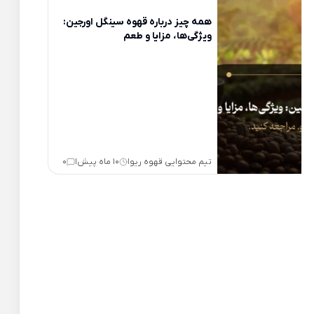
همه چیز درباره قهوه سینگل اورجین:
ویژگی‌ها، مزایا و طعم
تیم محتوایی قهوه ریو
10 ماه پیش
0
|
|