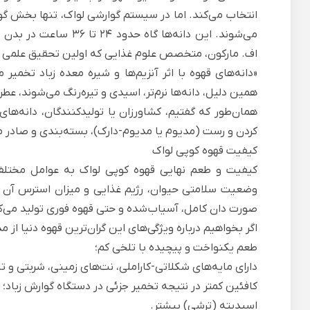
انتخاب می‌کند. اما در سیستم گوارشی لواک، تنها بخش گ
می‌شوند. این دانه‌ها گ
اف. مارکون، متخصص علوم غذایی که اولین تحقیق علمی در م
«دانه‌های قهوه با اثر آنزیم‌ها و شیره معده زباد تخمیر 
همین دلیل، دانه‌ها نرم‌تر، اسیدی و تیره‌رنگ می‌شوند، عط
همان‌طور که گفتیم، کشاورزان یا تولیدکنندگان، دانه‌ه
کردن و رست (مدیوم یا مدیوم-دارک)، بسته‌بندی و صادر م
کیفیت قهوه کوپی لواک
کیفیت و طعم نهایی قهوه کوپی لواک به عوامل مختلفی ب
وضعیت سلامتی حیوان، رژیم غذایی و میزان استرس آن بر 
صورت دان کامل، آسیاب‌شده و حتی قهوه فوری تولید می‌ک
اگر بخواهیم درباره ویژگی‌های این گران‌ترین قهوه دنیا از م
طعم یکنواخت و پیچیده با تلخی کم؛
دارای مایه‌های شکلاتی-کاراملی، نت‌های زمینی، شربتی و ت
کافئین کمتر در نتیجه تخمیر جزئی در دستگاه گوارش زباد؛
اسیدیته (ترشی) بیشتر.