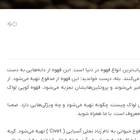
یاب‌ترین انواع قهوه‌ در دنیا است. این قهوه از دانه‌هایی به دست
ع می‌کنند. بله، درست خواندید؛ این قهوه از مدفوع تهیه می‌شود. از
تخمیر می‌شوند و پروتئین‌هایشان تجزیه می‌شود، قهوه کوپی لواک
 لواک چیست، چگونه تهیه می‌شود و چه ویژگی‌هایی دارد. ضمنا
 معروف است. با ما همراه شوید.
وع حیوانی به نام زَباد نخلی آسیایی (
Civet
) تهیه می‌شود. گربه
یا و افریقا به حساب می‌آید. مردم محلی اندونزی به این حیوان،