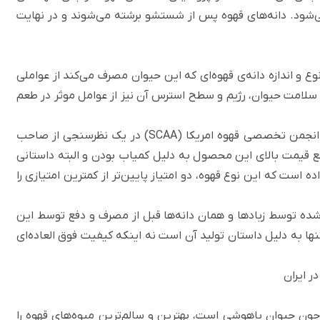
‌شود. دانه‌های قهوه پس از شستشو برشته می‌شوند و در نهایت
 و اندازه دانه‌ی قهوه‌ای که این حیوان مصرف می‌کند از عواملی
امت حیوان، رژیم و سطح استرس آن نیز از عوامل موثر در طعم
با اینکه این نوع قهوه از گرانترین قهوه‌های دنیاست، اما انجمن تخصصی قهوه امریکا (SCAA) در یک نظرسنجی از صاحب
قع قیمت بالای این محصول به دلیل کمیاب بودن و البته داستانی
ه است که این نوع قهوه، دو امتیاز پایین‌تر از کمترین امتیازی را
ده توسط زباد‌ها و همان دانه‌ها قبل از مصرف و دفع توسط این
ها به دلیل داستان تولید آن است نه اینکه کیفیت فوق العاده‌ای
ر ایران
چون حیوان باهوشی است، بهترین و سالم‌ترین میوه‌های قهوه را