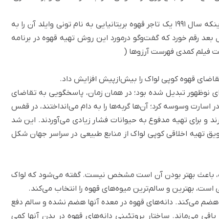
کوپی لواک تا قرن بیستم در غرب نسبتا ناشناخته بود تا اینکه سال ۱۹۹۱ یک تاجر قهوه بریتانیایی به نام تونی وایلد آن را به
ل بعد رقم خورد که گفت‌وگو درمورد این روش تهیه قهوه در برنامه
اخت فیلم کمدی
فهرست آرزوها
(
‌ای نوظهور تبدیل شده بود؛ در همان زمان، پاسخگویی به تقاضای
در اسارت وسوسه کرد؛ آن‌ها گربه‌ها را به دام می‌انداختند، در قفس
د و برای تهیه مدفوع به حیوانات فشار زیادی می‌آوردند. این شد
ویق تهیه اخلاقی کوپی لواک از منابع طبیعی در سراسر جهان شکل
وه، باعث بهتر بودن آن است مشخص نیست. گفته می‌شود که لواک
 است، بهترین و سالم‌ترین میوه‌های قهوه را انتخاب می‌کند.
ضم می‌کند. دانه‌های قهوه در معده آنها هضم نشده و سالم دفع
باقی می‌ماند. ساختار پروتئینی دانه‌های قهوه در بدن آنها کمی