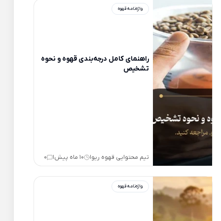
واژه‌نامه قهوه
راهنمای کامل درجه‌بندی قهوه و نحوه
تشخیص
تیم محتوایی قهوه ریو
10 ماه پیش
0
|
|
واژه‌نامه قهوه