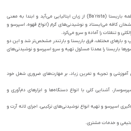
بیایید اول ببینیم داستان پشت واژه باریستا چیست. کلمه باریستا (Baˈrista) از زبان ایتالیایی می‌آید و ابتدا به معنی
ان کافه می‌ایستاد و نوشیدنی‌های گرم (انواع قهوه، اسپرسو و
کلی و تنقلات را آماده و سرو می‌کرد.
پ و بارهای مختلف،
فرق باریستا و بارتندر
مشخص‌تر شد و این دو
ورها باریستا را عمدتا مسئول تهیه و سرو اسپرسو و نوشیدنی‌های
آموزشی و تجربه و تمرین زیاد، بر
مهارت‌های ضروری
شغل خود
رسوساز، آشنایی کلی با انواع دستگاه‌ها و ابزارهای دم‌آوری و
ری اسپرسو و تهیه انواع نوشیدنی‌های ترکیبی، اجرای
لاته آرت
و
/تیمی و خدمات مشتری.