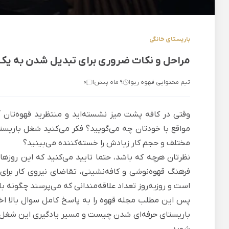
باریستای خانگی
مراحل و نکات ضروری برای تبدیل شدن به یک 
تیم محتوایی قهوه ریو
9 ماه پیش
0
|
|
وقتی در کافه پشت میز نشسته‌اید و منتظرید قهوه‌تان آما
مواقع با خودتان چه می‌گویید؟ فکر می‌‌کنید
شغل باریست
مختلف و حجم کار زیادش را خسته‌کننده ‌می‌بینید؟
نظرتان هرچه که باشد، حتما تایید می‌کنید که این روزها 
فرهنگ قهوه‌نوشی و کافه‌نشینی، تقاضای نیروی کار برای 
است و روزبه‌روز تعداد علاقه‌مندانی که می‌پرسند چگونه ب
پس این مطلب
مجله قهوه
را به پاسخ کامل سوال بالا ا
باریستای حرفه‌ای شدن چیست و مسیر یادگیری این شغل جذ
شوید.