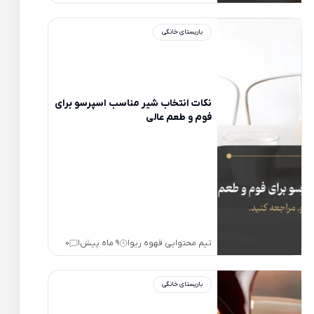
باریستای خانگی
نکات انتخاب شیر مناسب اسپرسو برای
فوم و طعم عالی
تیم محتوایی قهوه ریو
9 ماه پیش
0
|
|
باریستای خانگی