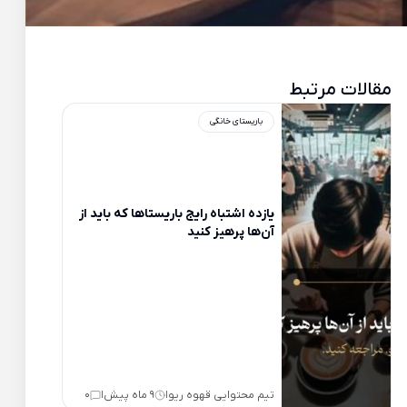
مقالات مرتبط
باریستای خانگی
یازده اشتباه رایج باریستاها که باید از
آن‌ها پرهیز کنید
تیم محتوایی قهوه ریو
9 ماه پیش
0
|
|