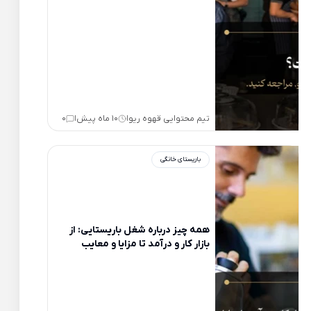
تیم محتوایی قهوه ریو
10 ماه پیش
0
|
|
باریستای خانگی
همه چیز درباره شغل باریستایی: از
بازار کار و درآمد تا مزایا و معایب