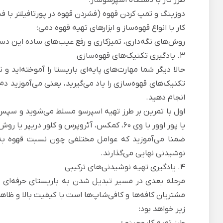
دوزینگ و تمپ کردن قهوه (فشردن قهوه در پورتافیلتر با ف
کار با انواع قهوه‌ساز و ابزارهای تهیه قهوه دمی؛
روش‌های نگه‌داری، تمیزکاری و رفع عیب‌های ساده این ‌دست
3. یادگیری تکنیک‌های قهوه‌سازی
حالا دیگر شما مهارت‌های پایه‌ای باریستا را آموخته‌اید
تکنیک‌های قهوه‌سازی را یاد می‌گیرید، یعنی می‌آموزید دم
انجام دهید.
اول با تمرین‌ بر
طرز تهیه اسپرسو
مسلط می‌شوید و سپس 
یا پور اوور با وی 60، کمکس، آئروپرس و کلور دریپر یا روش غوطه‌وری با فرنچ پرس، جذوه، سایفون یا قهوه‌ساز کلدبرو).
ضمنا می‌آموزید که عوامل مختلفی چون نسبت قهوه به آ
نوشیدنی نهایی می‌گذارند.
4. یادگیری تهیه نوشیدنی‌های ترکیبی
مرحله بعدی در مسیر تبدیل شدن به باریستای حرفه‌ای ا
مشتریان کافه‌ها و کافی‌شاپ‌ها است با کیفیت بالا و ظ
زیر خواهد بود:
طرز تهیه کاپوچینو
؛