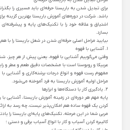
برای تبدیل شدن به باریستا حرفه‌ای باید مسیری را بگذران
باشد. شرکت در دوره‌های آموزش باریستا بهترین گزینه بر
اشتیاق و علاقه خود را با تکنیک‌های پایه و پیشرفته‌ای
بسازد.
بیایید مراحل اصلی حرفه‌ای شدن در شغل باریستا را با هم 
1. آشنایی با قهوه
وقتی می‌گوییم آشنایی با قهوه، یعنی پیش از هر چیز، ش
عربیکا و روبوستا است با مشخصات دقیق طعم و عطر و رای
مفهوم
رست قهوه
و انواع درجات برشته‌کاری و آشنایی با
مراحل اولیه آموزش باریستا به فرد آموخته می‌شود.
2. یادگیری کار با دستگاه‌ها و ابزارها
پایه مهم هر دوره‌ای در زمینه آموزش باریستا، آشنایی با
کردن یک قهوه ساده هم امکان‌پذیر نیست، چه رسد به ارائه
مربی شما در این مرحله، تکنیک‌های پایه‌ای باریستا را یادت
کالیبره کردن آسیاب و کار با
انواع آسیاب برقی و دستی
؛
طرز کار با دستگاه اسپرسوساز؛