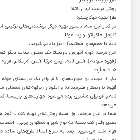
روش درست کردن لاته؛
طرز تهیه موکاچینو؛
در کنار این سه، دستور تهیه دیگر نوشیدنی‌های ترکیبی اسپ
کارامل ماکیاتو، وایت موکا،
لاته با طعم‌‌های مختلف) را نیز یاد می‌گیرید.
این مرحله دوره آموزش باریستا یک بخش جذاب دیگر هم د
(قهوه ‌سرددم)، آیس لاته، آیس موکا، آیس آمریکانو، فراپه
5. لاته آرت
یکی از مهم‌ترین مهارت‌های لازم برای یک باریستای حرفه‌ا
قهوه با ریختن هنرمندانه و الگودار ریزفوم‌های مخملی ش
لاله و قو برای مشتری برده می‌شود، مهارت‌های باریستا، کیف
می‌دهد.
شما در این مرحله، اول همه
روش‌های تهیه کف یا فوم ش
تغییر رفتار کف بسته به نوع شیر و محتوای چربی،
انتخاب 
فوم آشنا می‌شوید. بعد به سراغ ایجاد طرح‌های ساده‌ می‌
تمرین مداوم نیاز دارد.