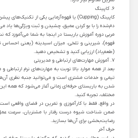
6. کاپینگ
کاپینگ (Cupping) یا قهوه‌آزمایی یکی از تکن
دم‌شده را با بو کردن عمیق، چشیدن و ثبت ویژگی‌ها یاد می‌
مربی دوره آموزش باریستا در اینجا به شما می‌آموزد که 
قهوه)، شیرینی و تلخی، میزان اسیدیته (یعنی احساس تن
(طعم‌یاد) ارزیابی کنید و تشخیص دهید.
7. آموزش مهارت‌های ارتباطی و مدیریتی
بعد از همه موارد بالا نوبت به مهارت‌های نرم ارتباطی 
تیمی و خدمات مشتری است و می‌توانید جنبه نظری آن‌ها را
شدن به باریستای حرفه‌ای زمانی آغاز می‌شود که همه این 
مختلف، تجربه کنید.
در واقع، فقط با کارآموزی و تمرین در فضای واقعی است
ضمن شناخت شیوه درست رفتار با مشتریان، سرعت عمل و ت
رضایت‌بخشی برای آن‌ها بسازید.
حرف آخر
در این مطلب بررسی کردیم که چگونه باریستا حرفه ای 