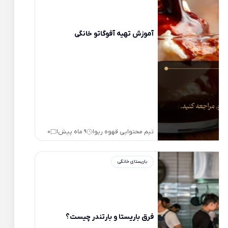
آموزش تهیه آفوگاتو خانگی
تیم محتوایی قهوه ریو
9 ماه پیش
0
|
|
باریستای خانگی
فرق باریستا و بارتندر چیست؟